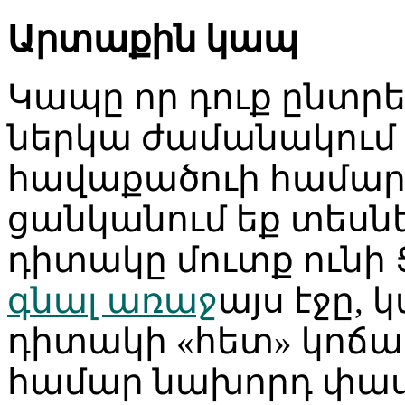
Արտաքին կապ
Կապը որ դուք ընտրե
ներկա ժամանակում 
հավաքածուի համար։
ցանկանում եք տեսնե
դիտակը մուտք ունի Ց
գնալ առաջ
այս էջը,
դիտակի «հետ» կոճա
համար նախորդ փա