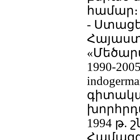
համար։
- Ստացե
Հայաստ
«Մեծար
1990-2005
indogerm
գիտակ
խորհրդ
1994 թ. 
Համազգ