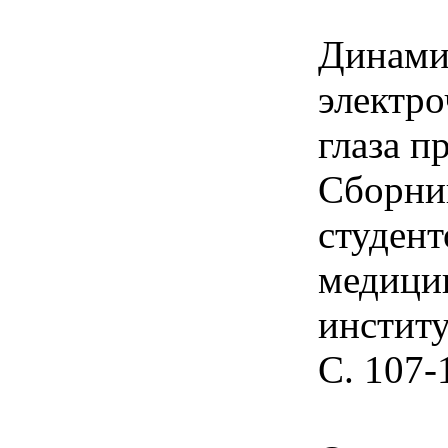
Динами
электро
глаза п
Сборни
студент
медици
институ
С. 107-