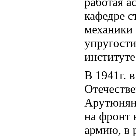
работая а
кафедре с
механики 
упругости
институте
В 1941г. 
Отечестве
Арутюнян
на фронт
армию, в 