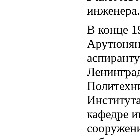
инженера.
В конце 1
Арутюнян
аспирант
Ленингра
Политехн
Института
кафедре 
сооружен