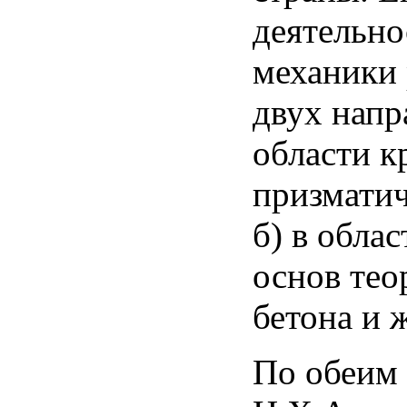
деятельно
механики 
двух напр
области к
призматич
б) в обла
основ тео
бетона и 
По обеим