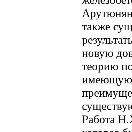
Арутюнян
также су
результат
новую до
теорию по
имеющую
преимуще
существу
Работа Н.