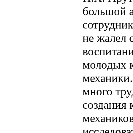
большой а
сотрудник
не жалел 
воспитан
молодых к
механики.
много тру
создания 
механиков
исследова