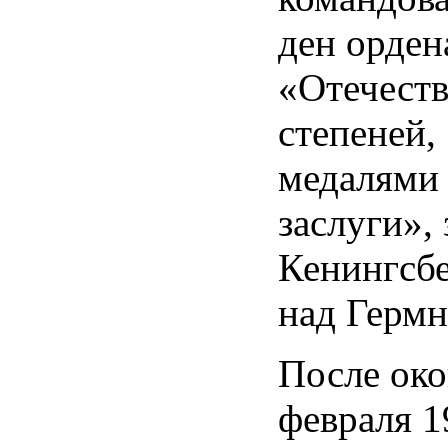
ден орден
«Отечеств
степеней,
медалями 
заслуги», 
Кенингсбе
над Гермн
После око
февраля 1