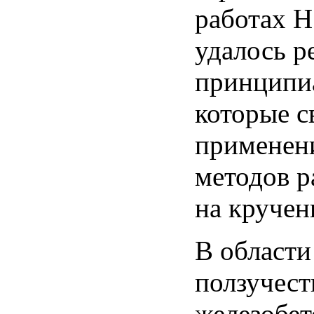
работах 
удалось р
принципи
которые с
применен
методов р
на кручен
В области
ползучест
железобет