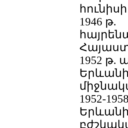
հունիսի 
1946 թ.
հայրեն
Հայաստ
1952 թ.
Երևանի 
միջնակ
1952-195
Երևան
բժշկակ