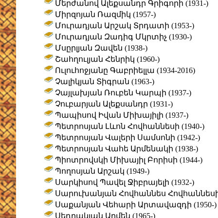
Մերժանով Ալեքսանդր Գրիգորի (1931-)
Միրզոյան Ռազմիկ (1957-)
Մուրադյան Արշակ Տրդատի (1953-)
Մուրադյան Զադիգ Մկրտիչ (1930-)
Մսըրլյան Զավեն (1938-)
Շահղուլյան Հենրիկ (1960-)
Ուլուհոջյանը Գաբրիելլա (1934-2016)
Չալիկյան Տիգրան (1963-)
Չայլախյան Ռուբեն Կարպի (1937-)
Չուբարյան Ալեքսանդր (1931-)
Պապիսով Իվան Միխայիլի (1937-)
Պետրոսյան Լևոն Հովհաննեսի (1940-)
Պետրոսյան Վալերի Սամսոնի (1942-)
Պետրոսյան Վահե Արմենակի (1938-)
Պիոտրովսկի Միխայիլ Բորիսի (1944-)
Պողոսյան Արշակ (1949-)
Սարկիսով Պավել Ջիբրայելի (1932-)
Սարուխանյան Հովհաննես Հովհաննեսի (
Սաքանյան Վեհարի Արտավազդի (1950-)
Սեդրակյան Արմեն (1965-)