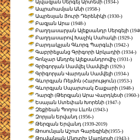
Այվազյան Սերգեյ Արտեմի (1934-)
Ապրահամյան Անի (1958-)
Ապրեսյան Յուրի Դերենիկի (1930-)
Բազյան Արա (1948-)
Բաղդասարյան Ալեքսանդր Սերգեյի (1946
Բաղդասարով Խաչիկ Սահակի (1929-)
Բարդակչյան Գևորգ Պարգևի (1942-)
Գաբրիելյանց Գրիգորի Արկադիի (1934-)
Գոնչար Անդրեյ Ալեքսանդրովիչ (1931-)
Գրիգորյան Սամվել Սամվելի (1929-)
Գրիգորյան Վարդան Սամվելի (1934-)
Գևորգյան Ռեյմոն (Հարություն) (1953-)
Գևորգյան Սպարտակ Շաքարի (1948-)
Դարզի (Թերզյան) Արա Վարդկեսի (1960-)
Եսայան Ստեփան Խորենի (1947-)
Զեքիեան Պողոս Լևոն (1943-)
Զորյան Երվանդ (1956-)
Թերզյան Երվանդ (1939-2019)
Թոսունյան Աշոտ Գարեգինի(1955-)
Թումանյան Մկրտիչ Մարկոսի (1943-)