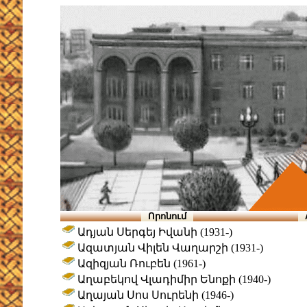
Որոնում
Ադյան Սերգեյ Իվանի (1931-)
Ազատյան Վիլեն Վաղարշի (1931-)
Ազիզյան Ռուբեն (1961-)
Աղաբեկով Վլադիմիր Ենոքի (1940-)
Աղայան Սոս Սուրենի (1946-)