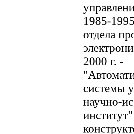
управлени
1985-1995 
отдела п
электрон
2000 г. -
"Автомат
системы 
научно-ис
институт"
конструкт