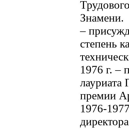
Трудового
Знамени.
– присуж
степень к
техническ
1976 г. –
лауриата 
премии А
1976-1977
директора