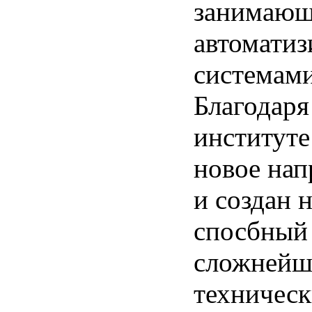
занимающ
автомати
системами
Благодаря
институте
новое нап
и создан 
спосбный
сложнейш
технически