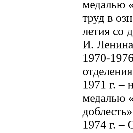
медалью 
труд в оз
летия со 
И. Ленина
1970-1976
отделен
1971 г. –
медалью 
доблесть»
1974 г. –