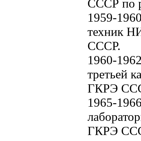
СССР по 
1959-1960
техник 
СССР.
1960-1962
третьей 
ГКРЭ ССС
1965-1966
лаборат
ГКРЭ ССС