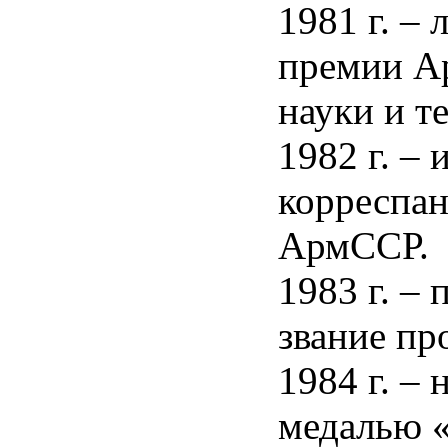
1981 г. –
премии А
науки и т
1982 г. – 
корреспа
АрмССР.
1983 г. –
звание пр
1984 г. –
медалью «