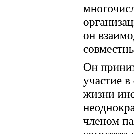
многочис
организац
он взаимо
совместны
Он прини
участие в
жизни инс
неоднокра
членом п