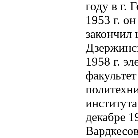
году в г. 
1953 г. о
закончил 
Дзержинск
1958 г. э
факультет
политехни
института
декабре 19
Вардкесов