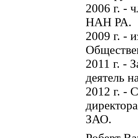
2006 г. -
НАН РА.
2009 г. - 
Обществен
2011 г. -
деятель н
2012 г. - 
директо
ЗАО.
Роберт Ва