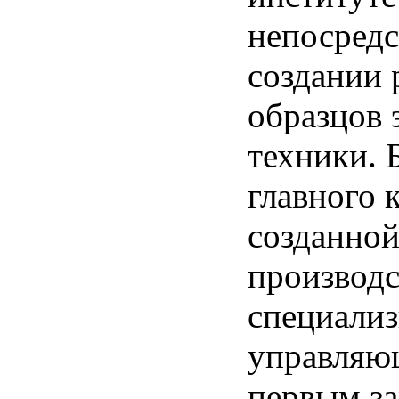
непосредс
создании
образцов 
техники. 
главного 
созданной
производс
специали
управляю
первым з