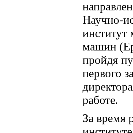
направлен
Научно-ис
институт 
машин (
пройдя пу
первого з
директора
работе.
За время 
институт