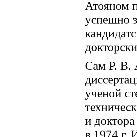
Атояном п
успешно 
кандидатс
докторски
Сам Р. В.
диссертац
ученой ст
техническ
и доктора
в 1974 г.