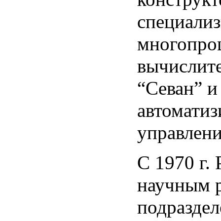
специали
многопро
вычислите
“Севан” и
автоматиз
управлени
С 1970 г. 
научным 
подраздел