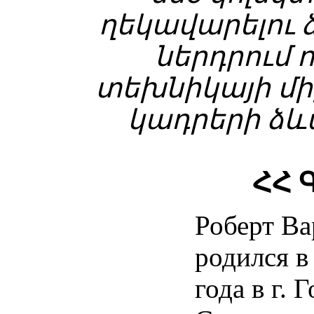
ղեկավարելու ձ
ներդրում 
տեխնիկայի մի
կադրերի ձև
ՀՀ 
Роберт Ва
родился в
года в г. 