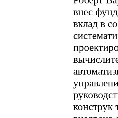
внес фун
вклад в с
системати
проектиро
вычислите
автоматиз
управлени
руководст
конструк 