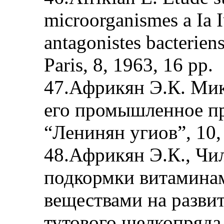
microorganismes a Ia I
antagonistes bacteriens.
Paris, 8, 1963, 16 pp.
47.Африкян Э.К. Мик
его промышленное п
“Ленинян угиов”, 10, 
48.Африкян Э.К., Чи
подкормки витамина
веществами на разви
тутового шелкопряда