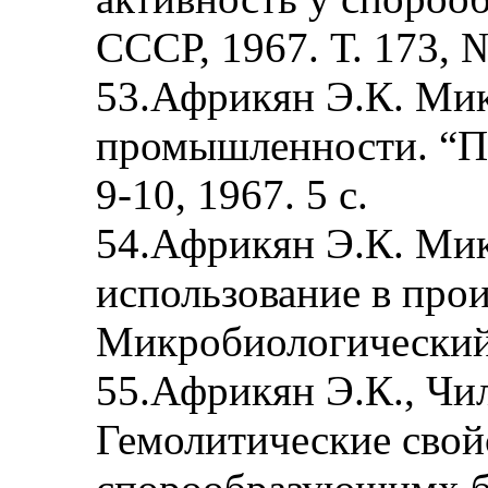
СССР, 1967. Т. 173, №
53.Африкян Э.К. Мик
промышленности. “П
9-10, 1967. 5 с.
54.Африкян Э.К. Мик
использование в прои
Микробиологический с
55.Африкян Э.К., Чи
Гемолитические свой