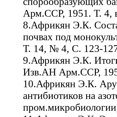
спорообразующих ба
Арм.ССР, 1951. Т. 4, 
8.Африкян Э.К. Сост
почвах под монокуль
Т. 14, № 4, С. 123-127
9.Африкян Э.К. Итог
Изв.АН Арм.ССР, 1953
10.Африкян Э.К. Ару
антибиотиков на азот
пром.микробиологии, 