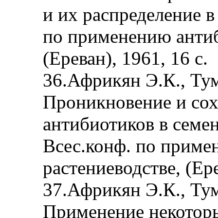
и их распределение в
по применению антиб
(Ереван), 1961, 16 с.
36.Африкян Э.К., Тум
Проникновение и сох
антибиотиков в семен
Всес.конф. по приме
растениеводстве, (Ере
37.Африкян Э.К., Тум
Применение некоторы