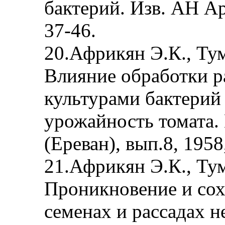
бактерий. Изв. АН Арм
37-46.
20.Африкян Э.К., Тум
Влияние обработки р
культурами бактерий 
урожайность томата.
(Ереван), вып.8, 1958,
21.Африкян Э.К., Тум
Проникновение и сох
семенах и рассадах н