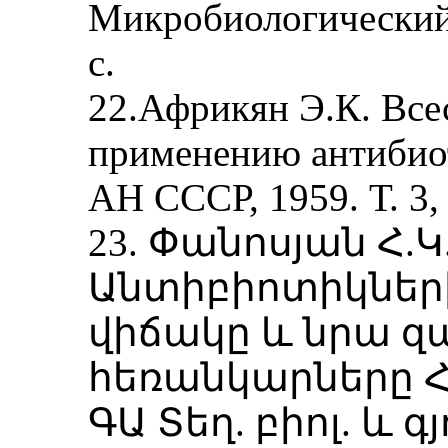
Микробиологический 
с.
22.Африкян Э.К. Все
применению антибиот
АН СССР, 1959. Т. 3, 
23. Փանոսյան Հ.Կ
Անտիբիոտիկների
վիճակը և նրա 
հեռանկարները Հ
ԳԱ Տեղ. բիոլ. և գյո