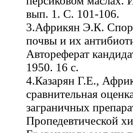
персиковом маслах. И
вып. 1. С. 101-106.
3.Африкян Э.К. Спо
почвы и их антибиоти
Автореферат кандида
1950. 16 с.
4.Казарян Г.Е., Афри
сравнительная оценк
заграничных препара
Пропедевтической х