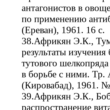
антагонистов в овоще
по применению антиб
(Ереван), 1961. 16 с.
38.Африкян Э.К., Ту
результаты изучения
тутового шелкопряда
в борьбе с ними. Тр.
(Кировабад), 1961. № 
39.Африкян Э.К., Боб
распространение вита