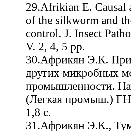
29.Afrikian E. Causal a
of the silkworm and the
control. J. Insect Pat
V. 2, 4, 5 pp.
30.Африкян Э.К. При
других микробных ме
промышленности. На
(Легкая промыш.) Г
1,8 с.
31.Африкян Э.К., Тум