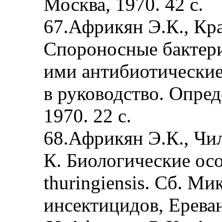
Москва, 1970. 42 с.
67.Африкян Э.К., Кр
Спороносные бактери
ими антибиотические
в руководство. Опред
1970. 22 с.
68.Африкян Э.К., Чи
К. Биологические осо
thuringiensis. Сб. М
инсектицидов, Ереван