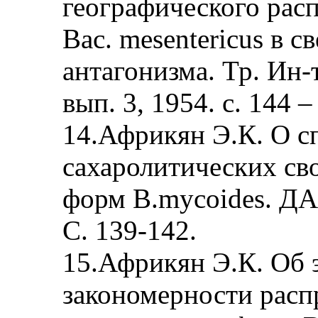
географического рас
Bac. mesentericus в 
антагонизма. Тр. Ин
вып. 3, 1954. с. 144 –
14.Африкян Э.К. О 
сахаролитических сво
форм B.mycoides. ДАН
С. 139-142.
15.Африкян Э.К. Об 
закономерности распр