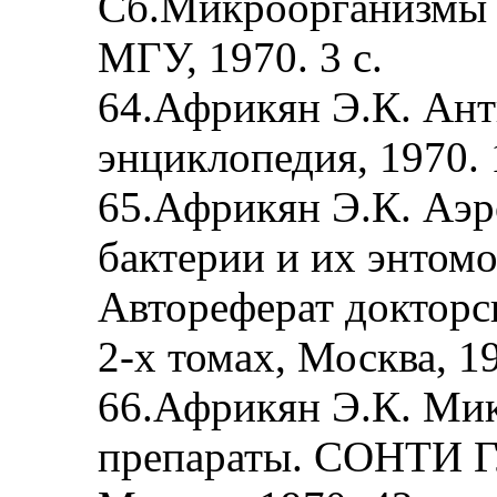
Сб.Микроорганизмы в
МГУ, 1970. 3 с.
64.Африкян Э.К. Ант
энциклопедия, 1970. 1
65.Африкян Э.К. Аэ
бактерии и их энтомо
Автореферат докторс
2-х томах, Москва, 19
66.Африкян Э.К. Ми
препараты. СОНТИ Г