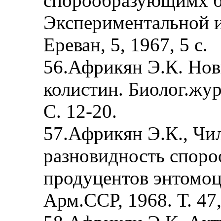
спорообразующимх б
Экспериментальной 
Ереван, 5, 1967, 5 с.
56.Африкян Э.К. Нов
колистин. Биолог.жур
С. 12-20.
57.Африкян Э.К., Чи
разновидность спор
продуцентов энтомо
Арм.ССР, 1968. Т. 47,