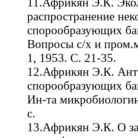
11.Африкян Э.К. Эко
распространение нек
спорообразующих бак
Вопросы с/х и пром.
1, 1953. С. 21-35.
12.Африкян Э.К. Ант
спорообразующих бак
Ин-та микробиологии
с.
13.Африкян Э.К. О з