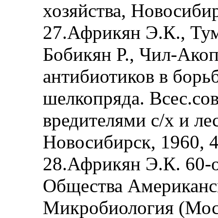
хозяйства, Новосибирс
27.Африкян Э.К., Тум
Бобикян Р., Чил-Ако
антибиотиков в борьб
шелкопряда. Всес.сов
вредителями с/х и ле
Новосибирск, 1960, 4
28.Африкян Э.К. 60-
Общества Американск
Микробиология (Москв