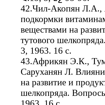
42.Чил-Акопян Л.А., 
подкормки витамина
веществами на разви
тутового шелкопряда
3, 1963. 16 с.
43.Африкян Э.К., Тум
Саруханян Л. Влияни
на развитие и продук
шелкопряда. Вопросы
1963. 16 с.