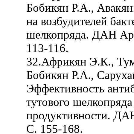
Бобикян Р.А., Авакян
на возбудителей бакт
шелкопряда. ДАН Арм.
113-116.
32.Африкян Э.К., Тум
Бобикян Р.А., Сарухан
Эффективность антиб
тутового шелкопряда
продуктивности. ДАН
С. 155-168.