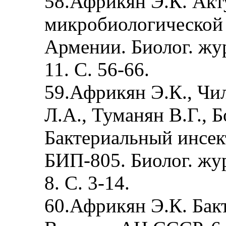
58.Африкян Э.К. Акт
микробиологической
Армении. Биолог. жур
11. С. 56-66.
59.Африкян Э.К., Чи
Л.А., Туманян В.Г., Б
Бактериальный инсе
БИП-805. Биолог. жур
8. С. 3-14.
60.Африкян Э.К. Бак