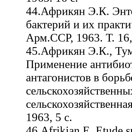
44.Африкян Э.К. Энт
бактерий и их практи
Арм.ССР, 1963. Т. 16,
45.Африкян Э.К., Тум
Применение антибио
антагонистов в борь
сельскохозяйственны
сельскохозяйственна
1963, 5 с.
46.Afrikian E. Etude s