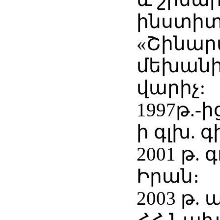
ինստիտ
«Շինա
մեխանի
վարիչ:
1997թ.-
ի գլխ.
2001 թ. 
Իրան։
2003 թ.