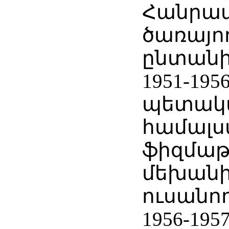
Հանրապ
ծառայո
ընտանի
1951-19
պետակ
համալ
ֆիզմաթ
մեխանի
ուսանող
1956-195