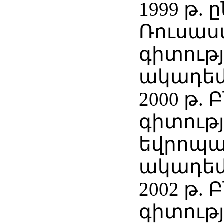
1999 թ. 
Ռուսաս
գիտությ
ակադեմ
2000 թ.
գիտությ
եվրոպ
ակադեմ
2002 թ.
գիտությ