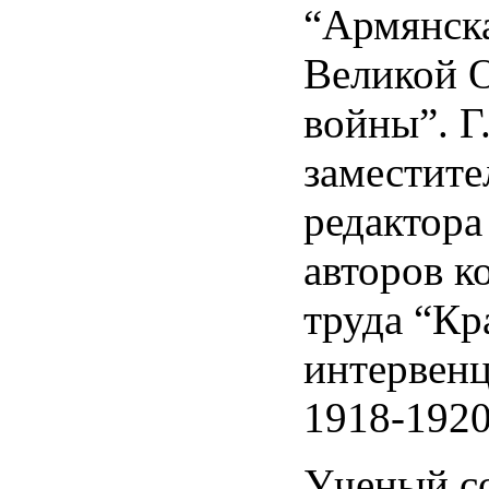
“Армянск
Великой 
войны”. Г
заместите
редактора
авторов к
труда “Кр
интервенц
1918-1920 
Ученый с