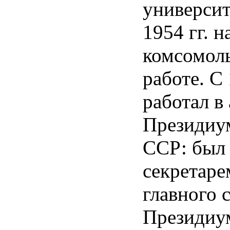
университ
1954 гг. н
комсомоль
работе. С 
работал в
Президиу
ССР: был
секретаре
главного 
Президиу