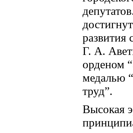
депутатов.
достигнут
развития 
Г. А. Аве
орденом “
медалью 
труд”.
Высокая э
принципи