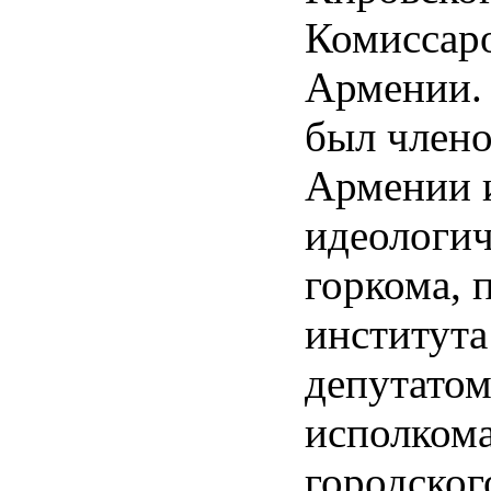
Комиссар
Армении. 
был член
Армении 
идеологич
горкома, 
института
депутатом
исполкома
городског