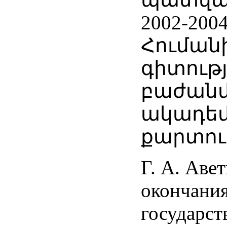
2002-200
Հումա
գիտությ
բաժանմ
ակադեմ
քարտու
Г. А. Аве
окончания
государст