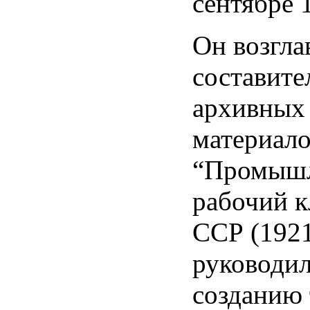
сентябре 
Он возгла
составите
архивных
материал
“Промышл
рабочий к
ССР (1921
руководил
созданию