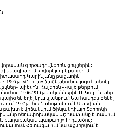
ւն
րական գործադուլներին, ցույցերին:
մնազիայում սովորելու ընթացքում,
րիտասարդ Կարինյանը բացառիկ
05 թ. «Բրուտ» ծածկանունով լույս է տեսել
կներ» պիեսին: Հայերեն «Կայծ թերթում
ունով: 1906-1910 թվականներին Ա. Կարինյանը
ից են եղել նրա կյանքում: Նա հանդես է եկել
րթում: 1907 թ. նա ծանոթանում է Ստեփան
ին բախտ է վիճակվում Ֆինլանդիայի Տերիոկի
. Կարինյանը հեղափոխական աշխատանք է տանում
ը և քաղաքական պայքարը» հոդվածով:
Կովկասում: Հետագայում նա աքսորվում է