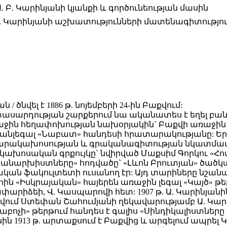
. Բ. Կարինյանի կյանքի և գործունեության մասին
Բ. Կարինյանի աշխատությունների մատենագիտությո
 ծնվել է 1886 թ. նոյեմբերի 24-ին Բաքվում:
արդության շարքերում նա ականատես է եղել բանվո
ին հեղափոխության նախօրյակին` Բաքվի առաջին գի
անլեգալ «Նաբատ» հանդեսի հրատարակությանը: Ե
արակախոսության և գրականագիտության նկատմամբ: 19
ախոսական գրքույկը` նվիրված Մաքսիմ Գորկու «Հովե
 անարխիստները» հոդվածը` «Լևոն Բրուտյան» ծածկան
 ֆակուլտետի ուսանող էր: Այդ տարիները նշանակալ
հին «Իսկրայական» հայերեն առաջին լեգալ «Կայծ» թե
փարիձեի, Վ. Կասպարովի հետ: 1907 թ. Ա. Կարինյան
: Բաքվում Ստեփան Շահումյանի ղեկավարությամբ Ա
աբոչի» թերթում հանդես է գալիս «Սինդիկալիստներ
ն 1913 թ. արտաքսում է Բաքվից և արգելում ապրել 