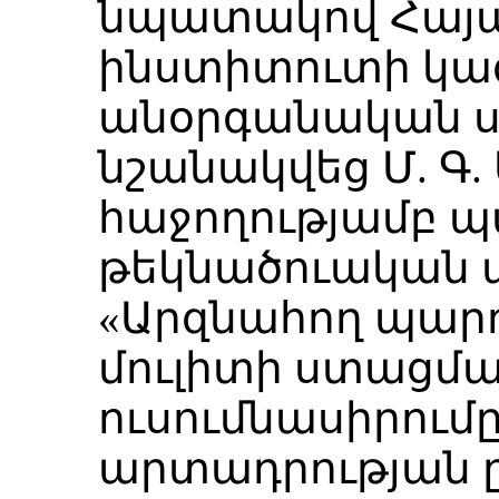
նպատակով Հայ
ինստիտուտի կազ
անօրգանական սե
նշանակվեց Մ. Գ. 
հաջողությամբ 
թեկնածուական 
«Արզնահող պարո
մուլիտի ստացմա
ուսումնասիրումը
արտադրության 