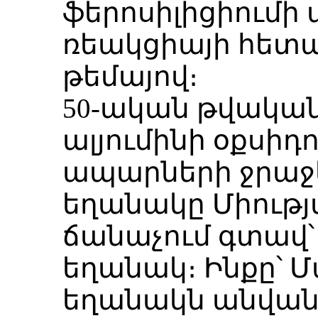
ֆերոսիլիցիում
ռեակցիայի հետա
թեմայով։
50-ական թվական
ալյումինի օքսիդ
ապարների ջրաջ
եղանակը Միությ
ճանաչում գտավ՝
եղանակ։ Ինքը՝ Մ
եղանակն անվանո