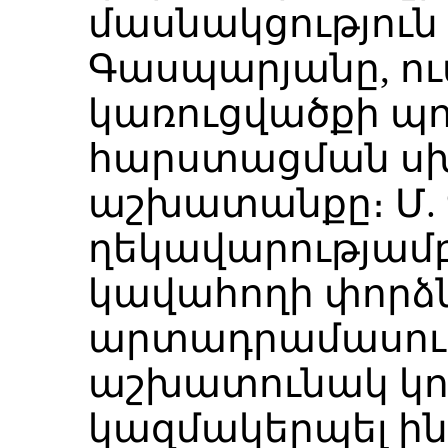
մասնակցություն 
Գասպարյանը, ու
կառուցվածքի պ
հարստացման ս
աշխատանքը։ Մ. 
ղեկավարությամբ
կավահողի փոր
արտադրամասում
աշխատունակ կո
կազմակերպել ի