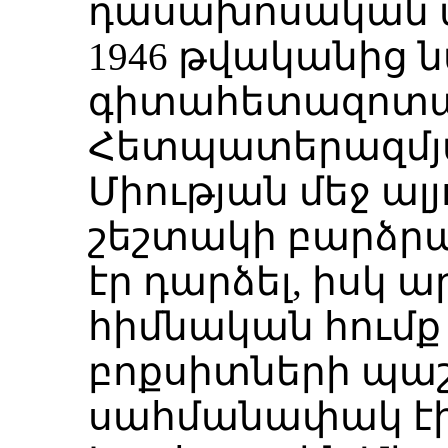
դասախոսական ա
1946 թվականից 
գիտահետազոտա
Հետպատերազմյ
Միության մեջ ալ
շեշտակի բարձր
էր դարձել, իսկ
հիմնական հումք
բոքսիտների պաշ
սահմանափակ էին