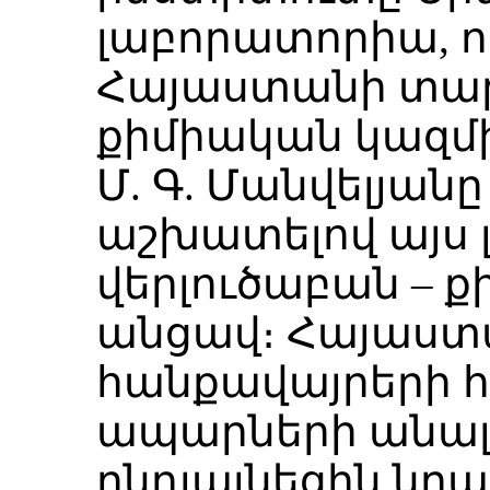
լաբորատորիա, ո
Հայաստանի տա
քիմիական կազմի
Մ. Գ. Մանվելյան
աշխատելով այս 
վերլուծաբան – ք
անցավ։ Հայաստ
հանքավայրերի 
ապարների անալ
ընդլայնեցին նր