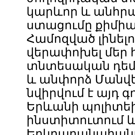
կարևոր և անհրա
ստացումը քիմի
Համոզված լինելո
վերափոխել մեր
տնտեսական դեմ
և անփորձ Մանվե
նվիրվում է այդ գ
Երևանի պոլիտ
ինստիտուտում 
Երկրաբանահա