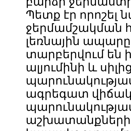
բարձր ջերմաստիճա
Պետք էր որոշել 
ջերմամշակման հ
լեռնային ապարը,
տարբերվում են ի
ալյումինի և սիլի
պարունակությամբ
ագրեգատ վիճակն
պարունակությամբ
աշխատանքների