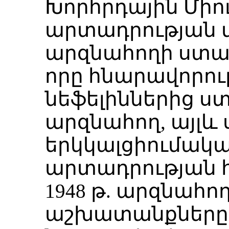
Խորհրդային Միու
արտադրության մ
արզնահողի ստաց
որը հնարավորութ
նեֆելիններից ստ
արզնահող, այլև
երկկալցիումակա
արտադրության 
1948 թ. արզնահ
աշխատանքները 