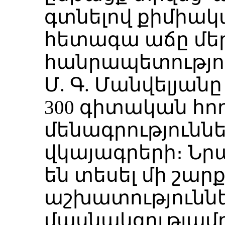
գտնելով քիմիակ
հետագա աճը մե
հանրապետությու
Մ. Գ. Մանվելյան
300 գիտական հո
մենագրություննե
վկայագրերի։ Նրա
են տեսել մի շար
աշխատություննե
մասնակցությամբ