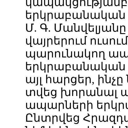
կապակցությամբ
երկրաբանական
Մ. Գ. Մանվելյա
վայրերում ուսո
պարունակող ա
երկրաբանական 
այլ հարցեր, ինչ
տվեց խորանալ 
ապարների երկրա
Ընտրվեց Հրազդա