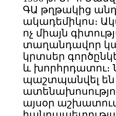
ԳԱ թղթակից անդամ
ակադեմիկոս։ Ակ
ոչ միայն գիտու
տաղանդավոր կազ
կրտսեր գործընկե
և խորհրդատու։ 
պաշտպանվել են
ատենախոսությու
այսօր աշխատում
հանրապետությ