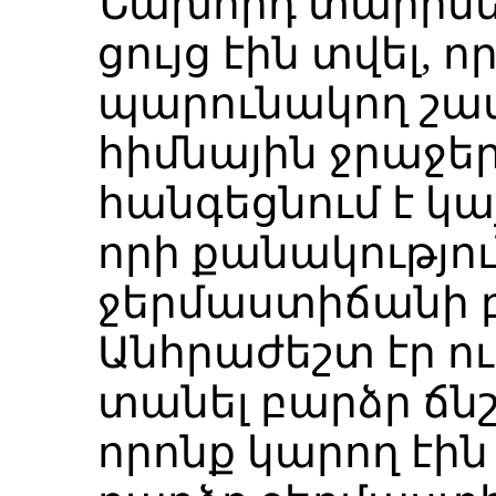
Նախորդ տարին
ցույց էին տվել, ո
պարունակող շա
հիմնային ջրաջե
հանգեցնում է կա
որի քանակությու
ջերմաստիճանի 
Անհրաժեշտ էր ու
տանել բարձր ճն
որոնք կարող էի