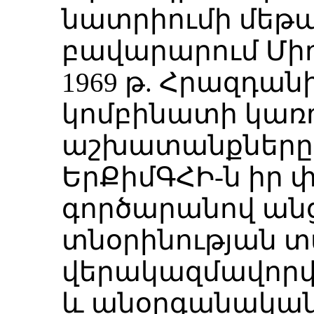
նատրիումի մեթա
բավարարում Մի
1969 թ. Հրազդա
կոմբինատի կառ
աշխատանքները
ԵրՔիմԳՀԻ-ն իր 
գործարանով ան
տնօրինության տ
վերակազմավորվե
և անօրգանական