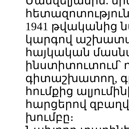
Մանվելյանին. 
հետազոտությունն
1941 թվականից 
կարգով աշխատա
հայկական մասն
ինստիտուտում՝ 
գիտաշխատող, գ
հումքից ալյումի
հարցերով զբաղ
խումբը։