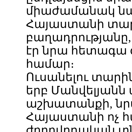
միաժամանակ ն
Հայաստանի տա
բաղադրությանը,
էր նրա հետագա 
համար։
Ուսանելու տարի
երբ Մանվելյանն 
աշխատանքի, նրա
Հայաստանի ոչ հ
ժողովրդական տ