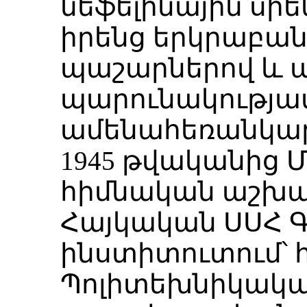
նեֆելինային սիե
իրենց երկրաբան
պաշարներով և 
պարունակությա
ամենահեռանկար
1945 թվականից Մ
հիմնական աշխ
Հայկական ՍՍՀ 
ինստիտուտում՝ 
Պոլիտեխնիկակա