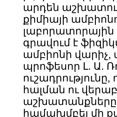
արդեն աշխատու
քիմիայի ամբիոնո
լաբորատորային
գրավում է ֆիզի
ամբիոնի վարիչ,
պրոֆեսոր Լ. Ա. 
ուշադրությունը, 
հալման ու վերա
աշխատանքները և
համախմբել մի 