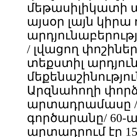
մեթասիլիկատի ա
այսօր լայն կիրա 
արդյունաբերութ
/ լվացող փոշինե
տեքստիլ արդյուն
մեքենաշինությու
Արզնահողի փոր
արտադրամասը /
գործարանը/ 60-
արտադրում էր 1