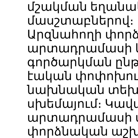
մշակման եղանա
մասշտաբներով։
Արզնահողի փոր
արտադրամասի կ
գործարկման ընթ
էական փոփոխութ
նախնական տեխ
սխեմայում։ Կա
արտադրամասի 
փորձնական աշ