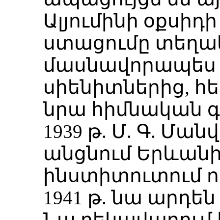
Ալյումինի օքսիդի
ստացումը տեղակ
մասնավորապես 
սիենիտներից, հ
նրա հիմնական գ
1939 թ. Մ. Գ. Մ
անցնում Երևան
ինստիտուտում ո
1941 թ. նա արդե
Նա ղեկավարում