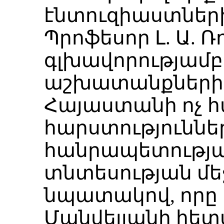
էնտուզիաստներ
Պրոֆեսոր Լ. Ա. 
գլխավորությամ
աշխատանքների 
Հայաստանի ոչ հ
հարստություններ
հանրապետությա
տնտեսության մ
նպատակով, որը 
Մանվելյանի հե