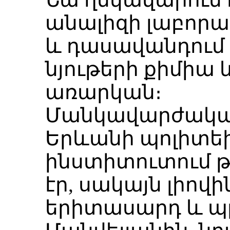
անալիզի լաբոր
և դասավանդում
նյութերի քիմիա
առարկան։
Մանկավարժակ
Երևանի պոլիտ
ինստիտուտում 
էր, սակայն լիով
երիտասարդ և պ