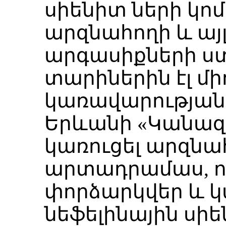
սիենիտ ների կոմ
արզնահողի և այ
արգասիքների ստ
տարիներին էլ մ
կառավարության 
Երևանի «Կանազ
կառուցել արզն
արտադրամաս, ո
փորձարկվեր և 
նեֆելինային սի