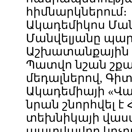
հիմնարկներում։
Ակադեմիկոս Ման
Մանվելյանը պար
Աշխատանքային 
Պատվո նշան շքա
մեդալներով, Գիտ
Ակադեմիայի «Վա
նրան շնորհվել է
տեխնիկայի վաս
պատվավոր կոչու