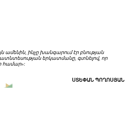
ն ամենին, ինչը խանգարում էր բնության
աքատնտեսության երկատմանը, գտնելով, որ
 համար»:
ՍՏԵՓԱՆ ՊՈՂՈՍՅԱՆ