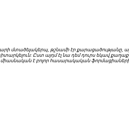
րարի մտածելակերպ, թշնամի էր քարացածությանը, այ
իտարկելուն: Ըստ այդմ էլ նա դեմ դուրս եկավ քաղ
 միասնական է բոլոր հասարակական ֆորմացիաների