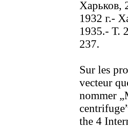
Харьков, 
1932 г.- Х
1935.- Т. 
237.
Sur les pr
vecteur qu
nommer „
centrifuge
the 4 Inte