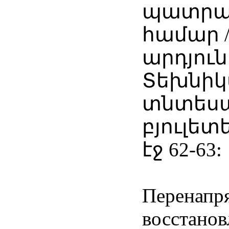
պատրա
համար 
արդյուն
Տեխնիկ
տնտես
բյուլետեն
էջ 62-63:
Перенапр
восстанов