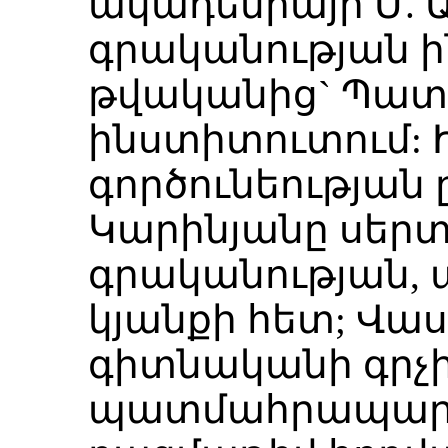
ակադեմիայի Մ. 
գրականության ին
թվականից` Պատ
ինստիտուտում: 
գործունեության 
Կարինյանը սերտ
գրականության, 
կյանքի հետ; Վ
գիտնականի գրչ
պատմահրապար