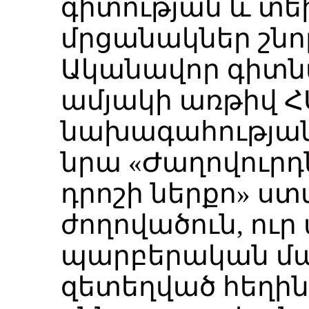
գիտության և տե
մրցանակներ շնո
Ականավոր գիտնա
ամյակի առթիվ Հ
նախագահության 
նրա «Ժաղովուրդ
դրոշի ներքո» ս
ժողովածուն, ու
պարբերական մամ
զետեղված հեղի