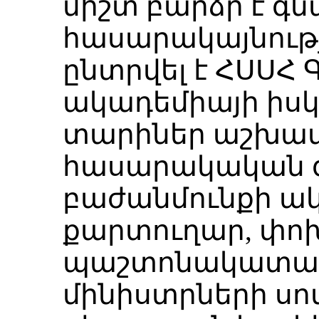
միշտ բարձր է գ
հասարակայնությ
ընտրվել է ՀՍՍՀ 
ակադեմիայի իս
տարիներ աշխատե
հասարակական գ
բաժանմունքի ա
քարտուղար, փ
պաշտոնակատար:
մինիստրների սո