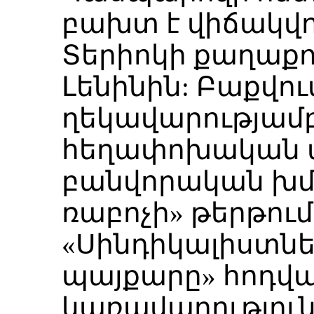
բախտ է վիճակվո
Տերիոկի քաղաքում
Լենինին: Բաքվո
ղեկավարությամբ
հեղափոխական 
բանվորական խմ
ռաբոչի» թերթում
«Սինդիկալիստն
պայքարը» հոդվ
կառավարությունը