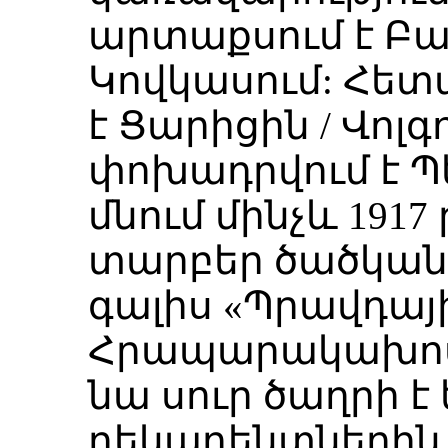
արտաքսում է Բա
Կովկասում: Հետ
է Ցարիցին / Վոլգ
փոխադրվում է Պ
մնում մինչև 1917
տարբեր ծածկանո
գալիս «Պրավդայի
Հրապարակախոս
նա սուր ծաղրի է
դեկադենտներին, 