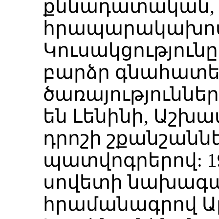
քննադատական,
հրապարակախոս
Կուսակցություն
բարձր գնահատել
ծառայություննե
են Լենինի, Աշխ
դրոշի շքանշաննե
պատվոգրերով: 19
սովետի նախագա
հրամանագրով Ա