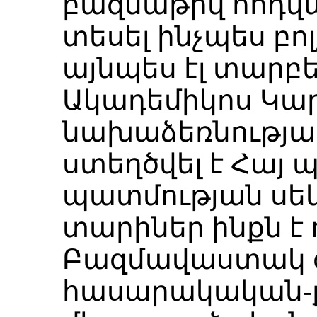
բազմաթիվ հոդված
տեսել ինչպես բոլ
այնպես էլ տարբ
Ակադեմիկոս Կա
նախաձեռնությա
ստեղծվել է Հայ
պատմության սեկ
տարիներ ինքն է 
Բազմավաստակ 
հասարակական-