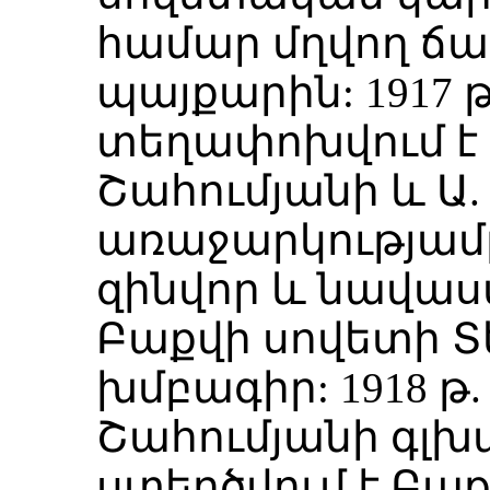
համար մղվող 
պայքարին: 1917 
տեղափոխվում է Բ
Շահումյանի և Ա
առաջարկությամբ
զինվոր և նավա
Բաքվի սովետի Տ
խմբագիր: 1918 թ
Շահումյանի գլխ
ստեղծվում է Բաք