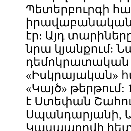
Պետերբուրգի հ
իրավաբանական 
էր: Այդ տարիներ
նրա կյանքում: Ն
դեմոկրատական մ
«Իսկրայական» հ
«Կայծ» թերթում: 
է Ստեփան Շահու
Սպանդարյանի, Ա
Կասպարովի հետ: 