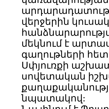
արդարադատությա
վերջերին կուսա
հանձնարարությա
մեկնում է արտա
գաղութների հետ
Սփյուռքի աշխա
սովետական իշխ
քաղաքականությ
նպատակով: