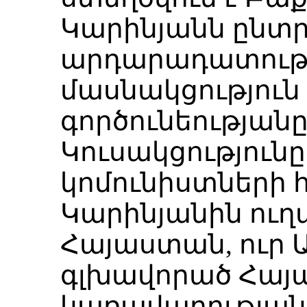
Կարինյանն ընտր
արդարադատությ
մասնակցություն 
գործունեությանը
Կուսակցությունը
կոմունիստների հե
Կարինյանին ուղ
Հայաստան, ուր Ա
գլխավորած Հայ
կառավարության 