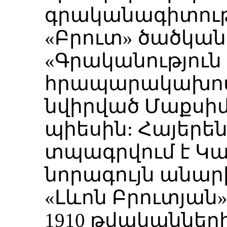
գրականագիտությ
«Բրուտ» ծածկանո
«Գրականություն 
հրապարակախոսա
նվիրված Մաքսիմ
պիեսին: Հայերեն
տպագրվում է Կա
նորագույն անար
«Լևոն Բրուտյան»
1910 թվականների