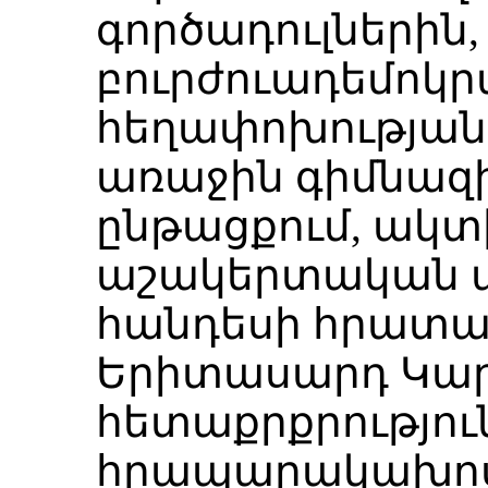
գործադուլներին,
բուրժուադեմոկ
հեղափոխության
առաջին գիմնազի
ընթացքում, ակտ
աշակերտական ա
հանդեսի հրատա
Երիտասարդ Կար
հետաքրքրություն
հրապարակախոս