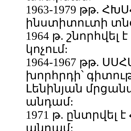
1963-1979 թթ. Հ
ինստիտուտի տն
1964 թ. շնորհվե
կոչում:
1964-1967 թթ. Ս
խորհրդի՝ գիտու
Լենինյան մրցան
անդամ:
1971 թ. ընտրվել
անդամ: