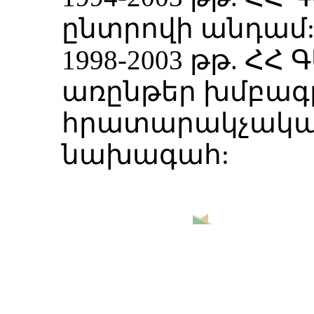
ընտրովի անդամ
1998-2003 թթ. Հ
առընթեր խմբագ
հրատարակչական
նախագահ: