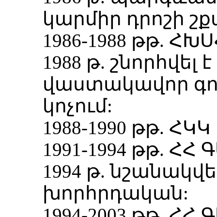
կարմիր դրոշի շ
1986-1988 թթ. Հ
1988 թ. շնորհվել
վաստակավոր գո
կոչում:
1988-1990 թթ. Հ
1991-1994 թթ. Հ
1994 թ. նշանակվ
խորհրդական:
1994-2003 թթ. Հ