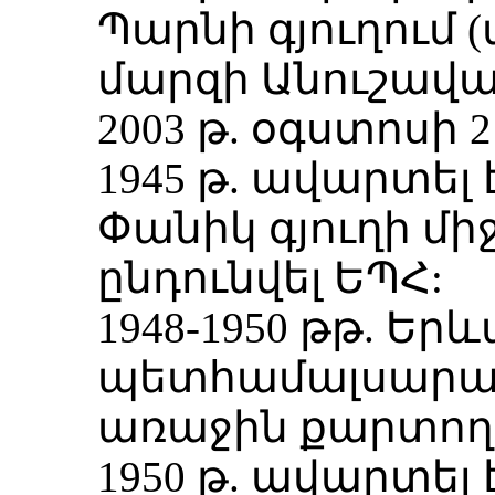
Պարնի գյուղում 
մարզի Անուշավան
2003 թ. օգստոսի 
1945 թ. ավարտել
Փանիկ գյուղի մ
ընդունվել ԵՊՀ:
1948-1950 թթ. Եր
պետհամալսարան
առաջին քարտող
1950 թ. ավարտել