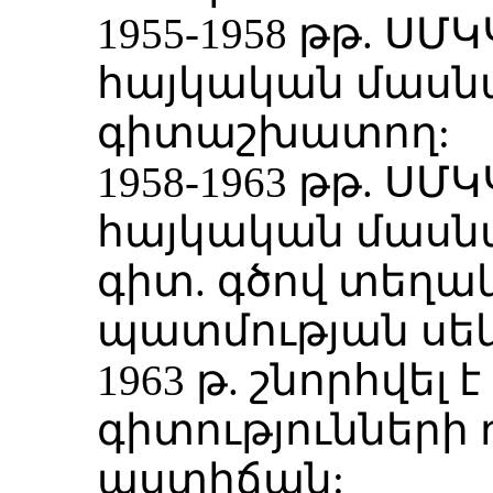
1955-1958 թթ. ՍՄ
հայկական մասն
գիտաշխատող:
1958-1963 թթ. ՍՄ
հայկական մասնա
գիտ. գծով տեղա
պատմության սեկ
1963 թ. շնորհվե
գիտությունների
աստիճան: