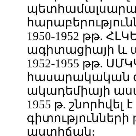
պետհամալսարան
հարաբերություն
1950-1952 թթ. Հ
ագիտացիայի և 
1952-1955 թթ. Ս
հասարակական գ
ակադեմիայի աս
1955 թ. շնորհվե
գիտությունների
աստիճան: