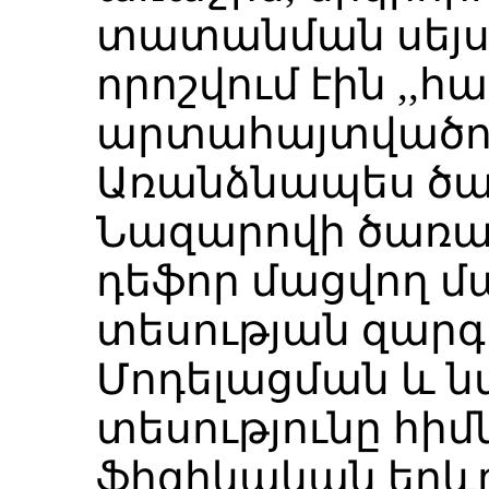
տատանման սեյս
որոշվում էին ,
արտահայտվածու
Առանձնապես ծան
Նազարովի ծառայ
դեֆոր մացվող մ
տեսության զար
Մոդելացման և 
տեսությունը հիմ
ֆիզիկական երևո