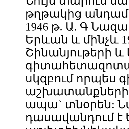
Նույն տարում նա
թղթակից անդամ
1946 թ. Ա. Գ Նա
Երևան և մինչև 1
Շինանյութերի և 
գիտահետազոտա
սկզբում որպես 
աշխատանքների 
ապա` տնօրեն: 
դասավանդում է