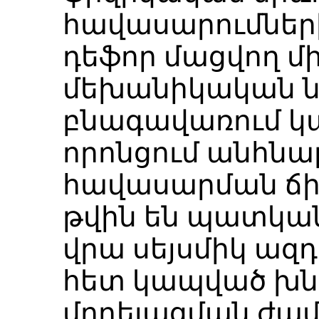
հավասարումների
դեֆոր մացվող մ
մեխանիկական ն
բնագավառում կա
որոնցում անհնա
հավասարման ճի
թվին են պատկան
վրա սեյսմիկ ազդ
հետ կապված խնդի
մոդելացման ժամ