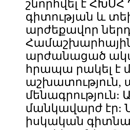
շնորհվել է ՀԽՍ
գիտության և տ
արժեքավոր ներդ
Համաշխարհայի
արժանացած ակ
հրապա րակել է 
աշխատություն, ա
մենագրություն: 
մանկավարժ էր: Ն
իսկական գիտնա