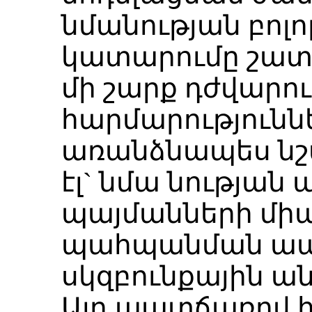
նմանության բոլ
կատարումը շատ 
մի շարք դժվարու
հարմարություննե
առանձնապես նշ
էլ` նմա նության 
պայմանների մ
պահպանման ա
սկզբունքային ա
Այդ պատճառով 