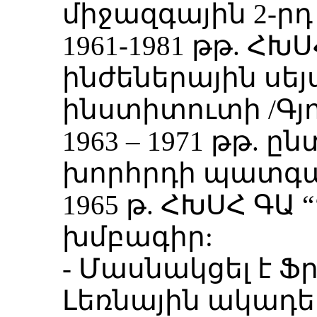
միջազգային 2-րդ
1961-1981 թթ. Հ
ինժեներային սե
ինստիտուտի /Գյո
1963 – 1971 թթ. 
խորհրդի պատգա
1965 թ. ՀԽՍՀ ԳԱ 
խմբագիր:
- Մասնակցել է Ֆ
Լեռնային ակադե