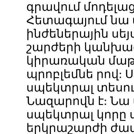
գրավում մոդելա
Հետագայում նա 
ինժեներային սե
շարժերի կանխա
կիրառական մաթ
պրոբլեմնե րով: 
սպեկտրալ տեսու
Նազարովն է: Նա
սպեկտրալ կորը
երկրաշարժի ժա