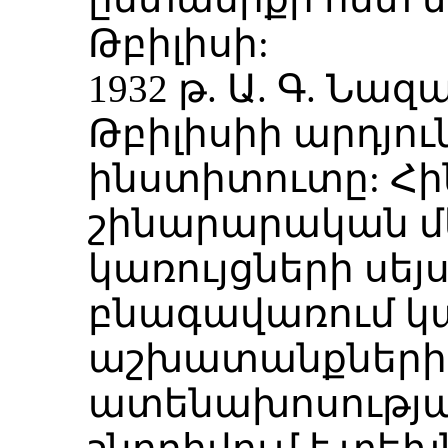
Թբիլիսի:
1932 թ. Ա. Գ. Նա
Թբիլիսիի արդյո
ինստիտուտը: Հին
շինարարական մ
կառույցների սեյ
բնագավառում 
աշխատանքների 
ատենախոսությա