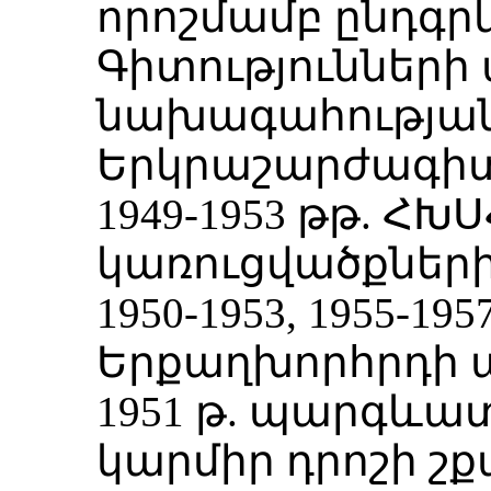
որոշմամբ ընդգրկ
Գիտությունների
նախագահության
Երկրաշարժագիտ
1949-1953 թթ. ՀԽ
կառուցվածքների
1950-1953, 1955-19
Երքաղխորհրդի
1951 թ. պարգևա
կարմիր դրոշի շ