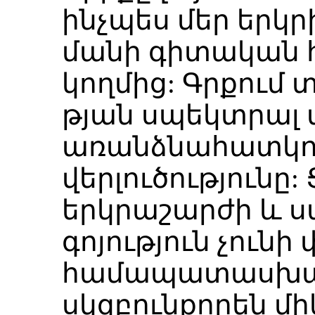
ինչպես մեր երկր
մանի գիտական 
կողմից: Գրքում 
թյան սպեկտրալ 
առանձնահատկու
վերլուծությունը: 
երկրաշարժի և ս
գոյություն չուն
համապատասխանո
սկզբունքորեն մ