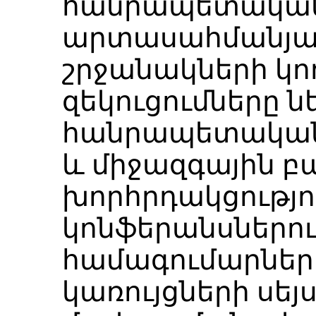
հանրապետական,
արտասահմանյա
շրջանակների կո
զեկուցումները ն
հանրապետական
և միջազգային 
խորհրդակցությո
կոնֆերանսներու
համագումարներ
կառույցների սեյ