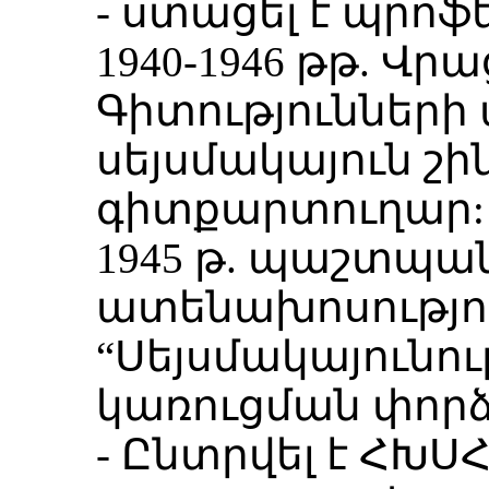
- ստացել է պրոֆե
1940-1946 թթ. Վ
Գիտությունների
սեյսմակայուն շի
գիտքարտուղար:
1945 թ. պաշտպա
ատենախոսությո
“Սեյսմակայունո
կառուցման փորձ
- Ընտրվել է ՀԽՍ