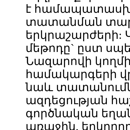
է համապատասխա
տատանման տարբ
երկրաշարժերի: 
մեթոդը` ըստ սպե
Նազարովի կողմ
համակարգերի վ
նաև տատանումն
ազդեցության հ
գործնական եղան
առաջին, երկրորդ