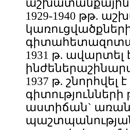
աշխատանքային 
1929-1940 թթ. աշ
կառուցվածքների
գիտահետազոտա
1931 թ. ավարտել 
ինժեներաշինար
1937 թ. շնորհվե
գիտությունների
աստիճան` առան
պաշտպանությա