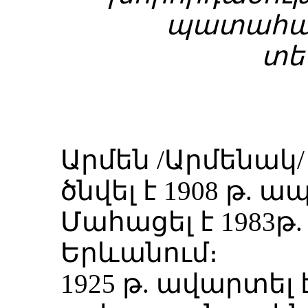
պատահակ
տես
Արմեն /Արմենակ
ծնվել է 1908 թ. ա
Մահացել է 1983թ.
Երևանում։
1925 թ. ավարտել 