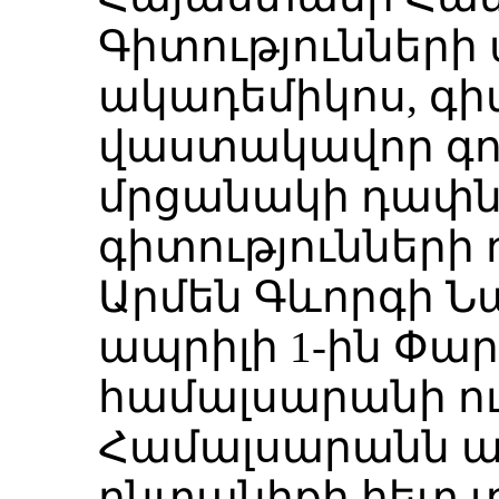
Գիտությունների
ակադեմիկոս, գի
վաստակավոր գո
մրցանակի դափն
գիտությունների
Արմեն Գևորգի Նազ
ապրիլի 1-ին Փար
համալսարանի ու
Համալսարանն ա
ընտանիքի հետ 