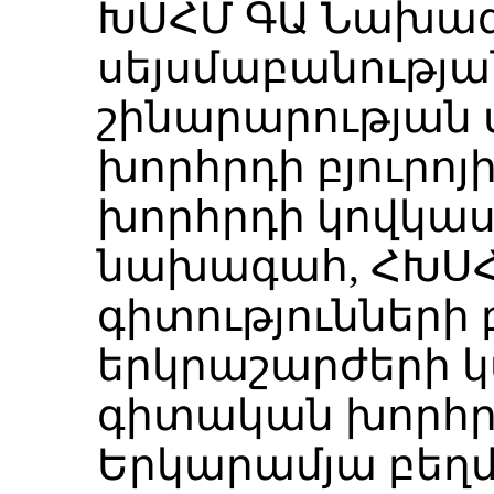
ԽՍՀՄ ԳԱ Նախագ
սեյսմաբանությա
շինարարության
խորհրդի բյուրոյի
խորհրդի կովկաս
նախագահ, ՀԽՍՀ
գիտությունների
երկրաշարժերի 
գիտական խորհր
Երկարամյա բեղ