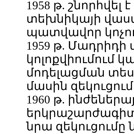
1958 թ. շնորհվել
տեխնիկայի վաս
պատվավոր կոչու
1959 թ. Մադրիդի
կոլոքվիումում կ
մոդելացման տես
մասին զեկուցում
1960 թ. ինժեներա
երկրաշարժագիտ
նրա զեկուցումը 