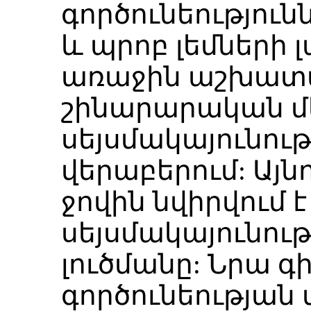
գործունեություն
և պրոբ լեմների 
առաջին աշխատ
շինարարական մ
սեյսմակայունու
վերաբերում: Այ
ջովին նվիրվում է
սեյսմակայունու
լուծմանը: Նրա 
գործունեության 