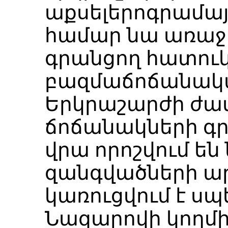
աքսելերոգրամա
համար նա առաջա
գրանցող հատուկ
բազմաճոճանակա
Երկրաշարժի ժա
ճոճանակների գր
վրա որոշվում են
զանգվածների ա
կառուցվում է սպե
Նազարովի կողմ