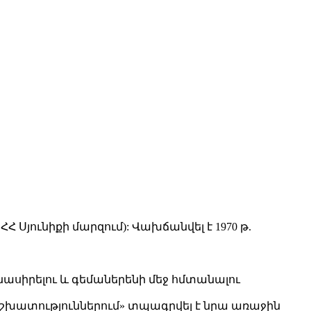
Հ Սյունիքի մարզում): Վախճանվել է 1970 թ.
նասիրելու և գեմաներենի մեջ հմտանալու
շխատություններում» տպագրվել է նրա առաջին