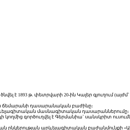
 է 1893 թ. փետրվարի 20-ին Կալեր գյուղում (այժմ` Հ
րյան ճեմարանի դասարանական բաժինը։
նի արևելագիտական մասնագիտական դասարաններումը։
 կողմից գործուղվել է Գերմանիա` սանսկրիտ ուսում
կան ընկերության արևելագիտական բաժանմունքի «Ա