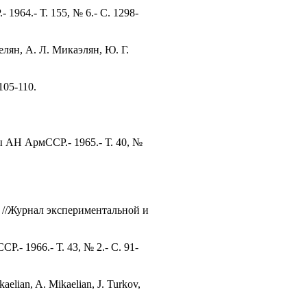
1964.- Т. 155, № 6.- С. 1298-
лян, А. Л. Микаэлян, Ю. Г.
105-110.
 АН АрмССР.- 1965.- Т. 40, №
 //Журнал экспериментальной и
- 1966.- Т. 43, № 2.- С. 91-
kaelian, A. Mikaelian, J. Turkov,