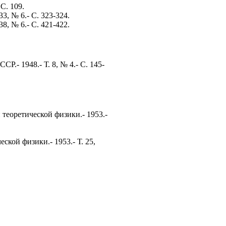
С. 109.
3, № 6.- С. 323-324.
8, № 6.- С. 421-422.
.- 1948.- Т. 8, № 4.- С. 145-
теоретической физики.- 1953.-
кой физики.- 1953.- Т. 25,