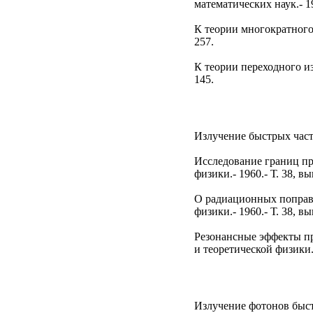
математических наук.- 195
К теории многократного 
257.
К теории переходного из
145.
Излучение быстрых части
Исследование границ пр
физики.- 1960.- Т. 38, вы
О радиационных поправк
физики.- 1960.- Т. 38, вы
Резонансные эффекты пр
и теоретической физики.- 
Излучение фотонов быст