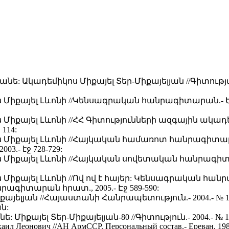
նե: Ակադեմիկոս Միքայել Տեր-Միքայելյան //Գիտությա
ն Միքայել Լևոնի //Կենսագրական հանրագիտարան.- Եր
ն Միքայել Լևոնի //ՀՀ Գիտությունների ազգային ակա
 114:
ն Միքայել Լևոնի //Հայկական համառոտ հանրագիտարա
03.- էջ 728-729:
ն Միքայել Լևոնի //Հայկական սովետական հանրագիտարա
ն Միքայել Լևոնի //Ով ով է հայեր: Կենսագրական հանր
ագիտարան հրատ., 2005.- Էջ 589-590:
քայելյան //Հայաստանի Հանրապետություն.- 2004.- № 15.
ն:
: Միքայել Տեր-Միքայելյան-80 //Գիտություն.- 2004.- № 1 (1
ил Леонович //АН АрмССР. Персональный состав.- Ереван, 1984