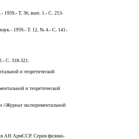
959.- Т. 36, вып. 1.- С. 253-
.- 1959.- Т. 12, № 4.- С. 141-
- С. 318-321.
тальной и теоретической
ментальной и теоретической
ян //Журнал экспериментальной
ия АН АрмССР. Серия физико-