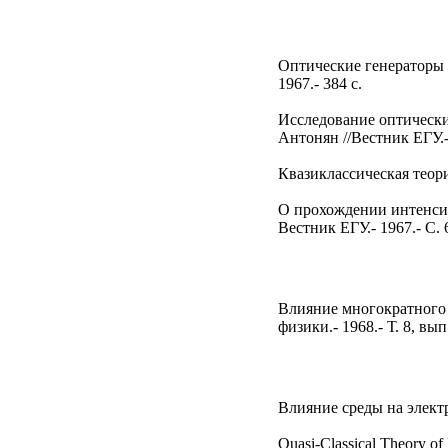
Оптические генераторы н
1967.- 384 с.
Исследование оптических
Антонян //Вестник ЕГУ.- 
Квазиклассическая теори
О прохождении интенсив
Вестник ЕГУ.- 1967.- С. 
Влияние многократного 
физики.- 1968.- Т. 8, вып.
Влияние среды на элект
Quasi-Classical Theory of 