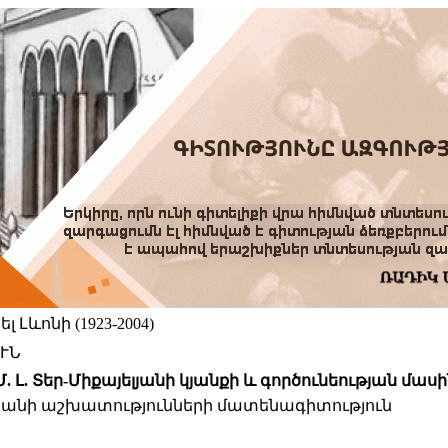
 Լևոնի (1923-2004)
ՒՆ
. Լ. Տեր-Միքայելյանի կյանքի և գործունեության մասի
յելյանի աշխատությունների մատենագիտություն