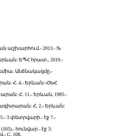
ն աշխարհում.- 2013.- №
ևան: ԵՊՀ հրատ., 2019.-
դեմիա. Անձնակազմը.-
ն: Հ. 4.- Երևան: ՀԽՀ
ն: Հ. 11.- Երևան, 1985.-
ագիտարան: Հ. 2.- Երևան:
- 3 փետրվարի.- էջ 7.-
65).- հունվար.- էջ 3:
.- С. 108.