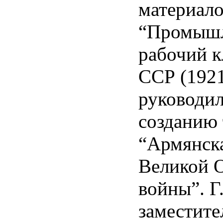
материал
“Промышл
рабочий к
ССР (1921
руководил
созданию
“Армянск
Великой 
войны”. Г
заместите