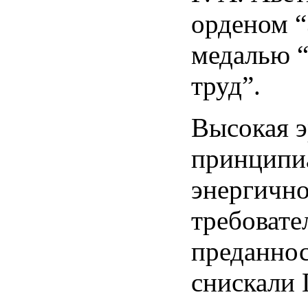
орденом “
медалью 
труд”.
Высокая э
принципи
энергично
требовате
преданнос
снискали 