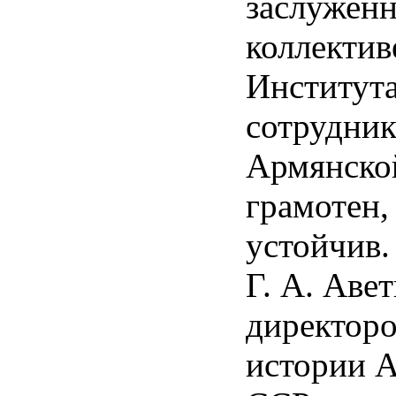
заслуженн
коллектив
Института
сотрудник
Армянско
грамотен,
устойчив.
Г. А. Аве
директор
истории 