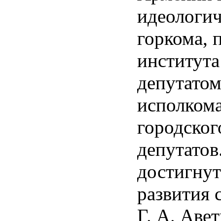
идеологич
горкома, 
института
депутатом
исполкома
городског
депутатов.
достигнут
развития 
Г. А. Аве