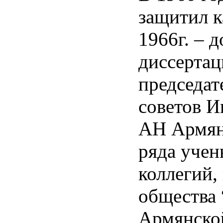
защитил к
1966г. – 
диссертац
председат
советов И
АН Армян
ряда учен
коллегий,
общества 
Армянско