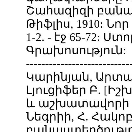
Շահազիզի բանաս
Թիֆլիս, 1910: Նոր 
1-2. - էջ 65-72: Ստ
Գրախոսություն:
---------------------------
Կարինյան, Արտա
Լյուցիֆեր Բ. [Ի
և աշխատավորի
Նեգրիի, Հ. Հակո
բանաստեղծությու