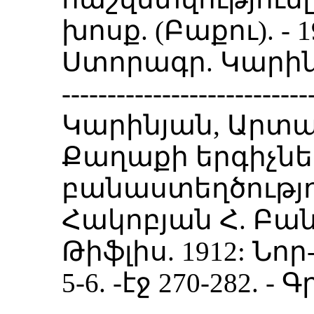
խոսք. (Բաքու). - 191
Ստորագր. Կարին
---------------------------
Կարինյան, Արտա
Քաղաքի երգիչներ
բանաստեղծությու
Հակոբյան Հ. Բա
Թիֆլիս. 1912: Նոր-
5-6. -էջ 270-282. 