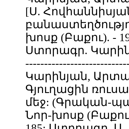
[Ս. Հովհաննիսյա
բանաստեղծությո
խոսք (Բաքու). - 1911
Ստորագր. Կարին
---------------------------
Կարինյան, Արտա
Գյուղացին ռուս
մեջ: (Գրական-պ
Նոր-խոսք (Բաքու). -
185: Ստորագր. Ա.