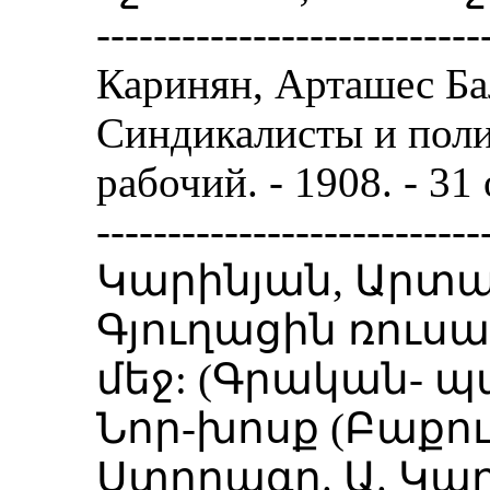
---------------------------
Каринян, Арташес Ба
Синдикалисты и поли
рабочий. - 1908. - 31
---------------------------
Կարինյան, Արտա
Գյուղացին ռուս
մեջ: (Գրական- 
Նոր-խոսք (Բաքու). -
Ստորագր. Ա. Կար