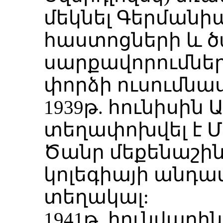
մեկնել Գերմանի
հաստոցների և ծ
սարքավորումնե
փորձի ուսումն
1939թ. հունիսին 
տեղափոխվել է Մ
Ծանր մեքենաշին
կոլեգիայի անդամ,
տեղակալ:
1941թ. հունվարին