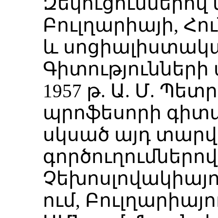
Զեկուցումներով 
Բուլղարիայի, Հ
և սոցիալիստակա
Գիտությունների
1957 թ. Ա. Մ. Պետ
պրոֆեսորի գիտ
սկսած այդ տար
գործուղումներով 
Չեխոսլովակիայու
ում, Բուլղարիայո