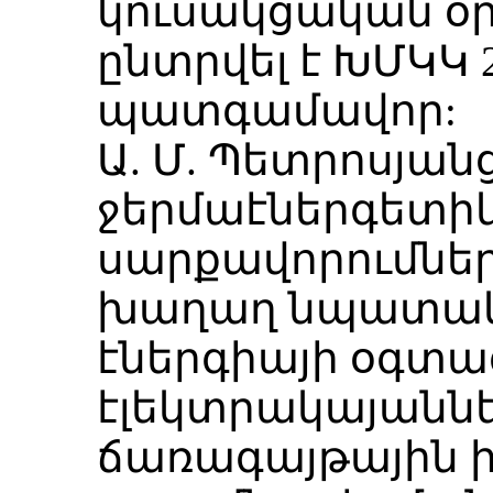
կուսակցական օրգ
ընտրվել է ԽՄԿԿ
պատգամավոր:
Ա. Մ. Պետրոսյանց
ջերմաէներգետի
սարքավորումնե
խաղաղ նպատակ
էներգիայի օգտա
էլեկտրակայաննե
ճառագայթային 