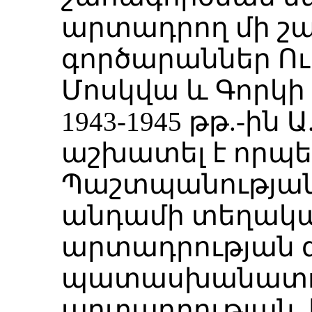
արտադրող մի շա
գործարաններ Ուր
Մոսկվա և Գորկի
1943-1945 թթ.-ին 
աշխատել է որպ
Պաշտպանությա
անդամի տեղակա
արտադրության գ
պատասխանատու
արտադրության,