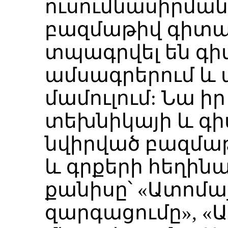
ուսումնասիրման
բազմաթիվ գիտ
տպագրվել են 
ամսագրերում և
մամուլում: Նա 
տեխնիկայի և գի
նվիրված բազմաթ
և գրքերի հեղինա
քանիսը՝ «Ատոմա
զարգացումը», «