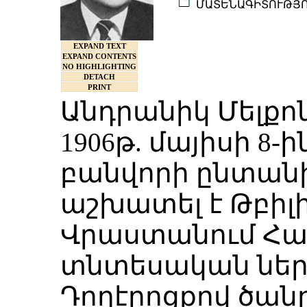
ՄԱՏԵՆԱԳԻՏՈՒԹՅ
EXPAND TEXT
EXPAND CONTENTS
NO HIGHLIGHTING
DETACH
PRINT
Անդրանիկ Մելքոն
1906թ. մայիսի 8-
բանվորի ընտանիքո
աշխատել է Թբիլի
Վրաստանում Հա
տնտեսական ներկ
Դողէրոցքով ծանր