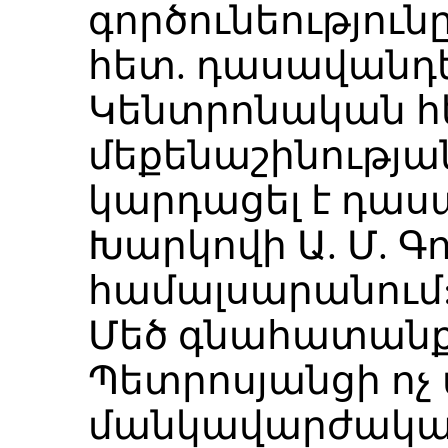
գործունեությու
հետ. դասավանդել
Կենտրոնական 
մեքենաշինությա
կարդացել է դաս
Խարկովի Ա. Մ. Գ
համալսարանում
Մեծ գնահատանքի
Պետրոսյանցի ոչ
մանկավարժական