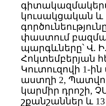
գիտակազմակեր
կուսակցական 
գործունեությունը
փաստում բազմ
պարգևները՝ Վ. Ի.
Հոկտեմբերյան հ
Կուտուզովի 1-ի
աստղի 2, Պատվո
կարմիր դրոշի, 
շքանշաններ և 13