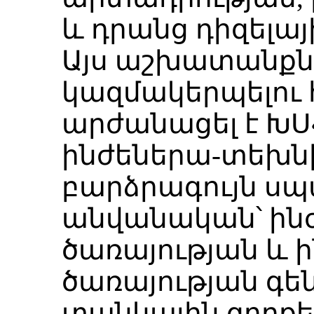
և դրանց դիզելայ
Այս աշխատանքն
կազմակերպելու 
արժանացել է ԽՍ
ինժեներա-տեխն
բարձրագույն ս
անվանական՝ ին
ծառայության և 
ծառայության գեն
տանկային զորքե