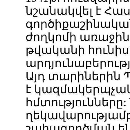
նշանակվել է Հ
գործիքաշինական
ժողկոմի առաջին 
թվականի հունիս
արդյունաբերութ
Այդ տարիներին 
է կազմակերպչակ
հմտությունները
ղեկավարությամբ
շահագործման են