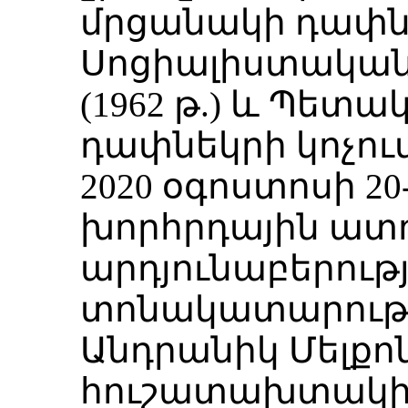
մրցանակի դափնեկ
Սոցիալիստական
(1962 թ.) և Պետ
դափնեկրի կոչում
2020 օգոստոսի 20
խորհրդային ատ
արդյունաբերութ
տոնակատարությա
Անդրանիկ Մելքո
հուշատախտակի