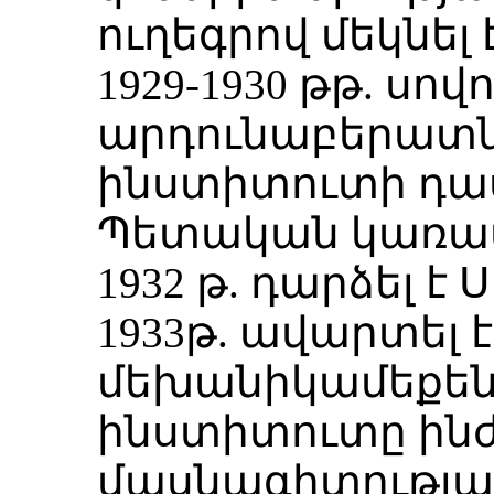
ուղեգրով մեկնել 
1929-1930 թթ. սով
արդունաբերատ
ինստիտուտի դաս
Պետական կառավ
1932 թ. դարձել է
1933թ. ավարտել է
մեխանիկամեքե
ինստիտուտը ին
մասնագիտությա