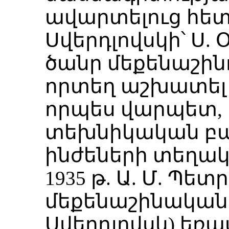
ավարտելուց հետո
Սվերդլովսկի՝ Ս.
ծանր մեքենաշին
որտեղ աշխատել է
որպես վարպետ,
տեխնիկական բա
ինժեների տեղակ
1935 թ. Ա. Մ. Պե
մեքենաշինական 
Սվերդլովսկ) եռա