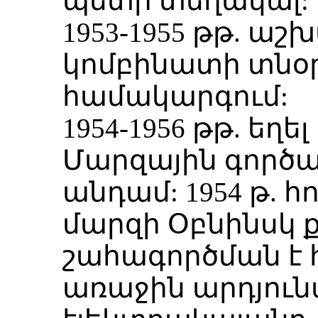
պետի տեղակալ:
1953-1955 թթ. աշ
կոմբինատի տնօր
համակարգում:
1954-1956 թթ. եղե
Մարզային գործա
անդամ: 1954 թ. հ
մարզի Օբնինսկ 
շահագործման է 
առաջին արդյու