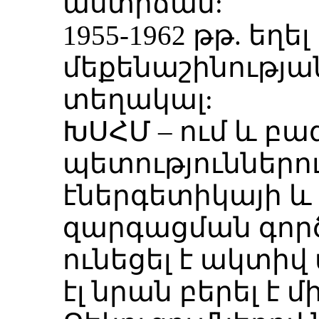
աստիճան:
1955-1962 թթ. եղե
մեքենաշինությ
տեղակալ:
ԽՍՀՄ – ում և բա
պետություններո
էներգետիկայի և
զարգացման գործ
ունեցել է ակտիվ
էլ նրան բերել է 