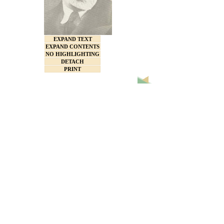
EXPAND TEXT
EXPAND CONTENTS
NO HIGHLIGHTING
DETACH
PRINT