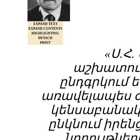
EXPAND TEXT
EXPAND CONTENTS
HIGHLIGHTING
DETACH
PRINT
«Ս.Հ.
աշխատութ
ընդգրկում ե
առավելապես 
կենսաբանակա
ընկնում իրեն
նորույթնե