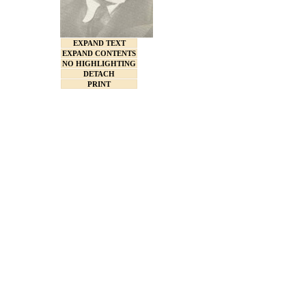
EXPAND TEXT
EXPAND CONTENTS
NO HIGHLIGHTING
DETACH
PRINT