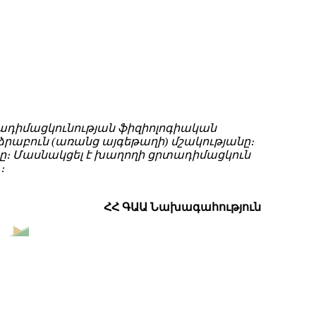
տադիմացկունության ֆիզիոլոգիական
ձրաբուն (առանց այգեթաղի) մշակությանը։
րը։ Մասնակցել է խաղողի ցրտադիմացկուն
։
ՀՀ ԳԱԱ Նախագահություն