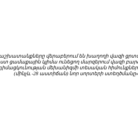
ի աշխատանքները վերաբերում են խաղողի վազի ցր
տ ցամաքային կլիմա ունեցող մարզերում վազի բար
ադիմացկունության մեխանիզմի տեսական հիմունքնե
(մինչև -28 աստիճան) նոր սորտերի ստեղծմանը»