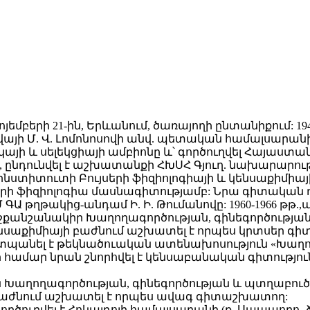
ոյեմբերի 21-ին, Երևանում, ծառայողի ընտանիքում: 1940
Մոսկվայի Մ. Վ. Լոմոնոսովի անվ. պետական համալսա
կայի և սելեկցիայի ամբիոնը և՝ գործուղվել Հայաստան
նտ, ընդունվել է աշխատանքի ՀԽՍՀ Գյուղ. նախարարո
տիտուտի Բույսերի ֆիզիոլոգիայի և կենսաքիմիայի
ւյսերի ֆիզիոլոգիա մասնագիտությամբ: Նրա գիտական
 ԳԱ թղթակից-անդամ Ի. Ի. Թումանովը: 1960-1966 թ
ի շքանշանակիր Խաղողագործության, գինեգործութ
կենսաքիմիայի բաժնում աշխատել է որպես կրտսեր գ
պաշտպանել է թեկնածուական ատենախոսություն «Խաղ
ի համար նրան շնորհվել է կենսաբանական գիտությ
թյան Խաղողագործության, գինեգործության և պտղա
ի բաժնում աշխատել է որպես ավագ գիտաշխատող:
ծուղվել է Հոկայդոյի համալսարանի (ք. Սապպորո