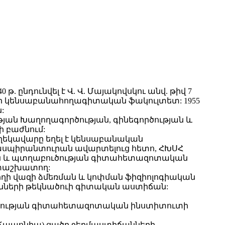
 թ. ընդունվել է Վ. Վ. Մայակովսկու անվ. թիվ 7
րանի կենսաբանահողագիտական ֆակուլտետ: 1955
:
ւթյան Խաղողագործության, գինեգործության և
 բաժնում:
 ղեկավարը եղել է կենսաբանական
թ.,ասպիրանտուրան ավարտելուց հետո, ՀԽՍՀ
յան և պտղաբուծության գիտահետազոտական
իտաշխատող:
ողի վազի ձմեռման և կոփման ֆիզիոլոգիական
ունների թեկնածուի գիտական աստիճան:
բուծության գիտահետազոտական ինստիտուտի
, Ճապոնիա) ցածր ջերմաստիճանների