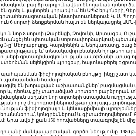
մացկուն, բարձր արդյունավետ ծնողական դոնոր ձև
 են գտել և լայնորեն կիրառվում են ԱՊՀ երկրների, Գ
գիտահետազոտական ինստիտուտներում: Կ. Ս. Պողո
 6 սորտի ձեռքբերման հայտ են ներկայացրել ԱՄՆ-ի
ւն նոր 8 սորտի (Չարենցի, Զովունի, Արտագես, Ու
ված են (անցել են պետական սորտափորձարկում) պետ
ց 3-ը՝ Մեղրաբույրը, Կարմրենին և Ներկառատը, բաց ձ
րքատվությամբ և՝ տեսակավոր բնական հյութերի արտ
նաբույսերի ցրտադիմացկունության աստիճանի արագ 
ստեղծման սելեկցիոն պրոցեսը, հայտնաբերել է ց
 պահպանման ֆիզիոլոգիական բնույթը, ինչը շատ 
թի պահպանման համար:
կանացվել են խորացված աշխատանքներ՝ բազմացմա
 նոր և, դեռևս, քիչ տարածված սորտերի բարձրորակ տ
դիմացկուն սեղանի նոր սորտերի ստացման ուղղությա
ւթյան որոշ միկրոգոտիներում չթաղվող այգեգործութ
ւթյան ֆիզիոլոգիայի և կենսաքիմիայի պրոբլեմներին 
երանսներում, կոնգրեսներում և գիտաժողովներում՝ Բ
ում: Նրա ավելի քան 150 հոդվածները տպագրվել են
ղոսյանի մանկավարժական գործունեությունը. 1980 