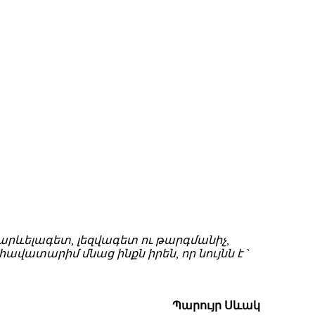
րևելագետ, լեզվագետ ու թարգմանիչ,
վատարիմ մնաց ինքն իրեն, որ նույնն է `
Պարույր Սևակ