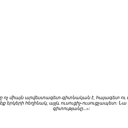
ոչ միայն արվեստագետ-գիտնական է, հայագետ ու ա
րկերի հեղինակ, այլև ուսուցիչ-ուսուցչապետ։ Նա հա
գիտությանը...»: