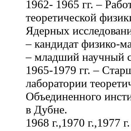
1962- 1965 гг. – Рабо
теоретической физик
Ядерных исследовани
– кандидат физико-м
– младший научный с
1965-1979 гг. – Cта
лаборатории теорети
Объединенного инсти
в Дубне.
1968 г.,1970 г.,1977 