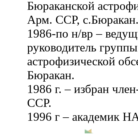
Бюраканской астроф
Арм. ССР, с.Бюракан
1986-по н/вр – веду
руководитель группы
астрофизической обс
Бюракан.
1986 г. – избран чл
ССР.
1996 г – академик Н