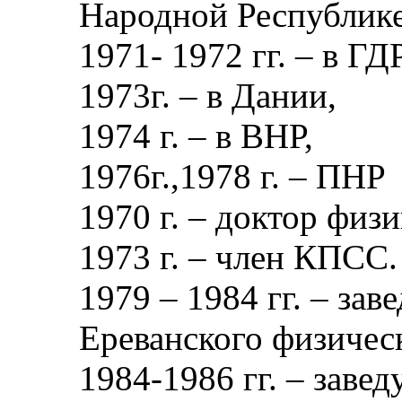
Народной Республике
1971- 1972 гг. – в ГДР
1973г. – в Дании,
1974 г. – в ВНР,
1976г.,1978 г. – ПНР
1970 г. – доктор физ
1973 г. – член КПСС.
1979 – 1984 гг. – за
Ереванского физическ
1984-1986 гг. – зав