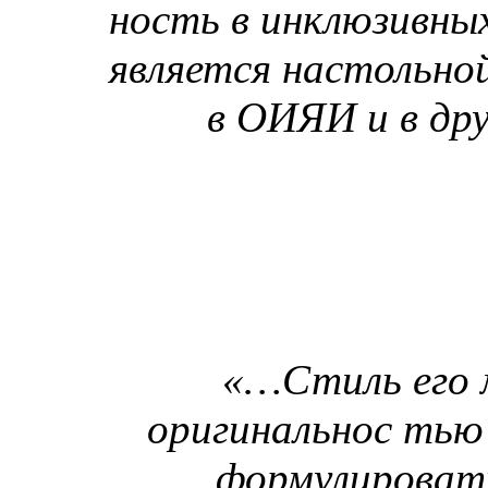
ность в инклюзивны
является настольно
в ОИЯИ и в дру
«…Стиль его 
оригинальнос тью 
формулировать