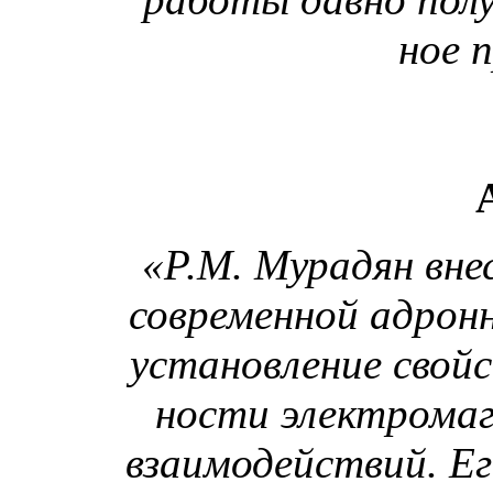
ное п
«Р.М. Мурадян вне
современной адронн
установление свой
ности электромаг
взаимодействий. Е