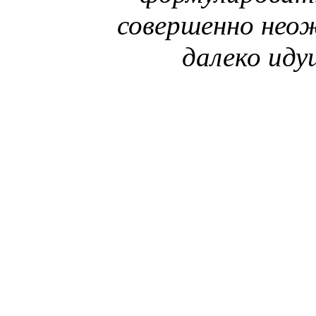
совершенно нео
далеко иду