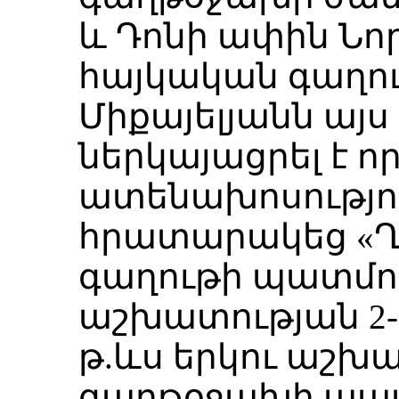
և Դոնի ափին Ն
հայկական գաղու
Միքայելյանն այ
ներկայացրել է 
ատենախոսություն
հրատարակեց «Ղ
գաղութի պատմությ
աշխատության 2-րդ
թ.ևս երկու աշխա
գաղթօջախի պատ