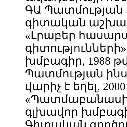
ԳԱ Պատմության
գիտական աշխատակ
«Լրաբեր հասա
գիտությունների
խմբագիր, 1988 
Պատմության ին
վարիչ է եղել, 2000 
«Պատմաբանասի
գլխավոր խմբագ
Գիտական գործուն