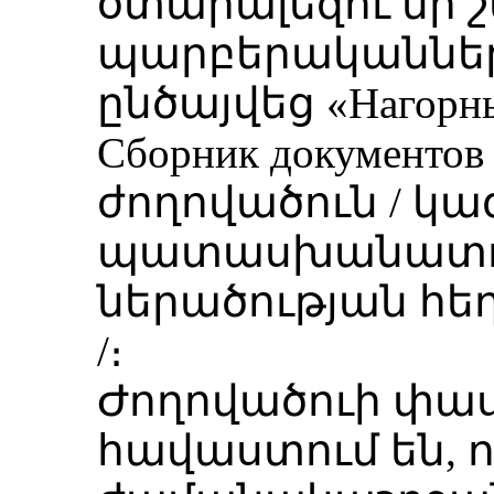
օտարալեզու մի 
պարբերականներում
ընծայվեց «Нагорный
Сборник документо
ժողովածուն / կ
պատասխանատու
ներածության հեղ
/։
Ժողովածուի փաս
հավաստում են, ո