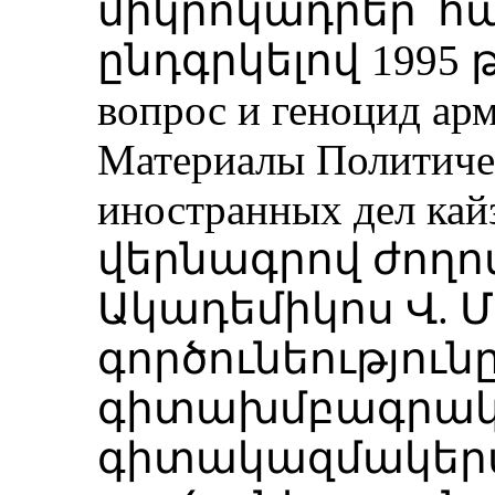
միկրոկադրեր՝ հ
ընդգրկելով 1995 
вопрос и геноцид арм
Материалы Политичес
иностранных дел кай
վերնագրով ժողո
Ակադեմիկոս Վ. 
գործունեությունը
գիտախմբագրակ
գիտակազմակեր