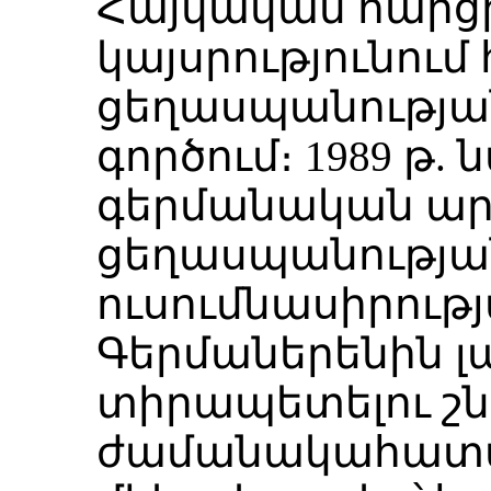
Հայկական հարց
կայսրությունում
ցեղասպանության
գործում։ 1989 թ. 
գերմանական ար
ցեղասպանության
ուսումնասիրութ
Գերմաներենին լ
տիրապետելու շն
ժամանակահատված