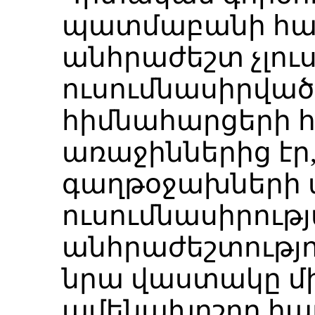
պատմաբանի հա
անհրաժեշտ չլու
ուսումնասիրված
հիմնահարցերի 
առաջիններից էր,
գաղթօջախների 
ուսումնասիրութ
անհրաժեշտությո
նրա վաստակը մ
ամենախոշոր հա