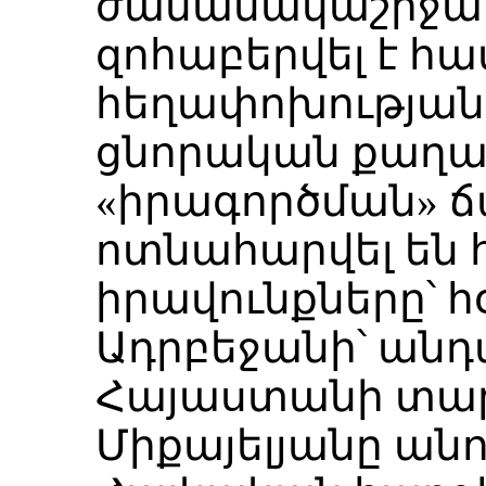
ժամանակաշրջա
զոհաբերվել է հ
հեղափոխությա
ցնորական քաղա
«իրագործման» 
ոտնահարվել են 
իրավունքները՝ հ
Ադրբեջանի՝ ան
Հայաստանի տարա
Միքայելյանը ան