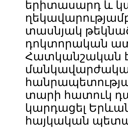
երիտասարդ և կա
ղեկավարությամ
տասնյակ թեկնա
դոկտորական ատ
Հատկանշական է 
մանկավարժակա
հանրապետության
տարի հատուկ դ
կարդացել Երևան
հայկական պետ