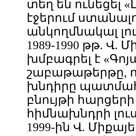
տեղ են ունեցել «
էջերում ստանալ
անկողմնակալ լո
1989-1990 թթ. Վ.
խմբագրել է «Գո
շաբաթաթերթը, 
խնդիրը պատմա
բնույթի հարցեր
հիմնախնդրի լու
1999-ին Վ. Միքայ