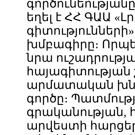
գործունեության
եղել է ՀՀ ԳԱԱ 
գիտությունների
խմբագիրը։ Որպե
նրա ուշադրությա
հայագիտության 
արմատական խնդ
գործը։ Պատմությ
գրականության, 
արվեստի հարցե