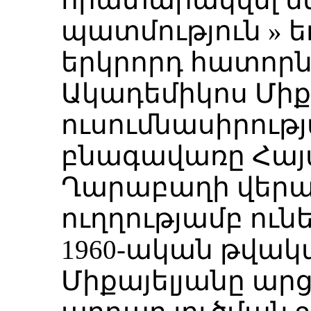
պատմություն » 
երկրորդ հատորն
Ակադեմիկոս Միք
ուսումնասիրությ
բնագավառը Հայ
Ղարաբաղի վեր
ուղղությամբ ուն
1960-ական թվակ
Միքայելյանը ա