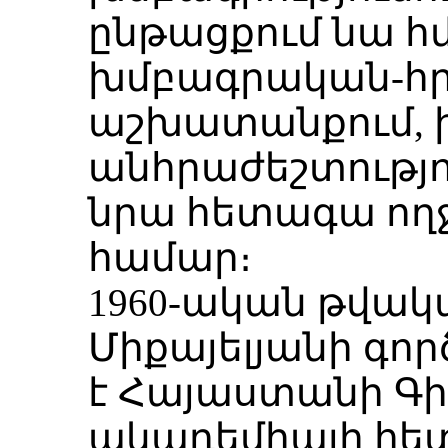
ընթացքում նա հ
խմբագրական-հ
աշխատանքում, ի
անհրաժեշտությո
նրա հետագա ողջ
համար։
1960-ական թվակ
Միքայելյանի գոր
է Հայաստանի Գի
ակադեմիայի հետ. 