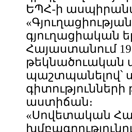
ԵՊՀ-ի ասպիրանտո
«Գյուղացիության
գյուղացիական ել
Հայաստանում 191
թեկնածուական 
պաշտպանելով՝ 
գիտությունների
աստիճան։
«Սովետական Հա
խմբագրությունո