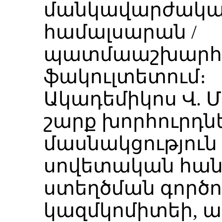
մանկավարժական 
համալսարան /
պատմաաշխարհ
ֆակուլտետում։
Ակադեմիկոս Վ. Մի
շարք խորհուրդն
մասնակցություն 
սովետական հա
ստեղծման գործում
կազմկոմիտեի, ա