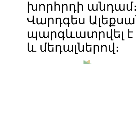
խորհրդի անդամ
Վարդգես Ալեքսա
պարգևատրվել է 
և մեդալներով։