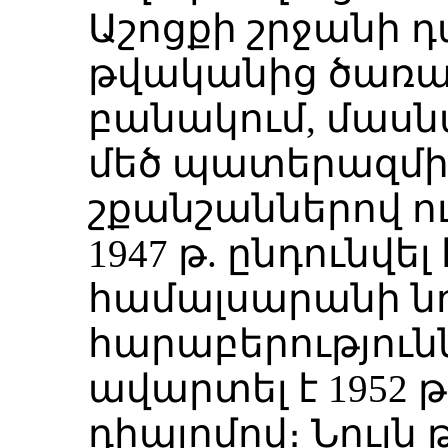
Աշոցքի շրջանի դ
թվականից ծառայ
բանակում, մասն
մեծ պատերազմի
շքանշաններով ու
1947 թ. ընդունվ
համալսարանի ն
հարաբերություն
ավարտել է 1952 
դիպլոմով։ Նույն