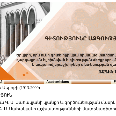
մ
Academicians
F
Սերոբի (1913-2000)
ԹՅՈՒՆ
ն Գ. Ս. Սահակյանի կյանքի և գործունեության մասին
Գ. Ս. Սահակյանի աշխատությունների մատենագիտու