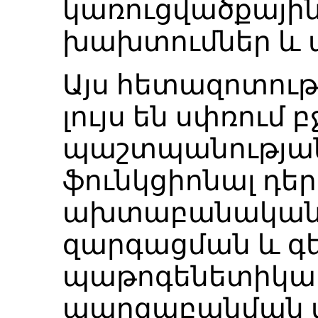
կառուցվածքային
խախտումներ և ա
Այս հետազոտութ
լույս են սփռում
պաշտպանության
ֆունկցիոնալ դե
ախտաբանական ե
զարգացման և գ
պաթոգենետիկա
պարզաբանման վ