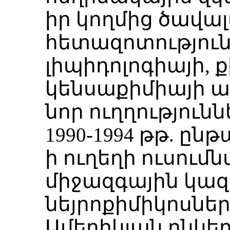
իր կողմից ծավ
հետազոտությու
լիպիդոլոգիայի, 
կենսաքիմիայի 
նոր ուղղություն
1990-1994 թթ. ըն
ի ուղեղի ուսում
միջազգային կազ
նեյրոքիմիկոսնե
Ամերիկյան ընկեր