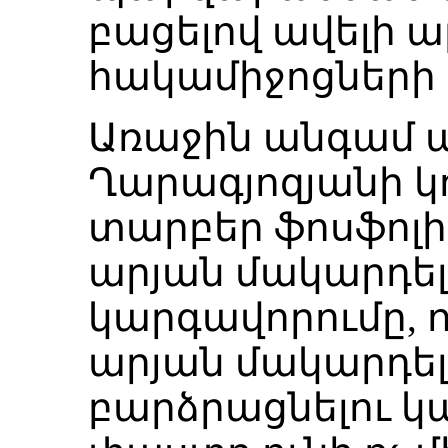
բացելով ավելի 
հակամիջոցների 
Առաջին անգամ պ
Ղարագյոզյանի կ
տարբեր ֆոսֆոլի
արյան մակարդել
կարգավորումը, ո
արյան մակարդել
բարձրացնելու կա