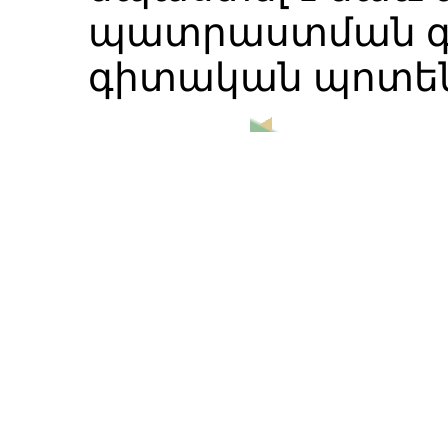
պատրաստման գո
գիտական պոտեն