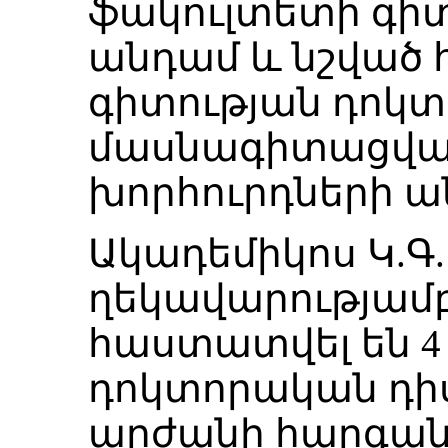
ֆակուլտետի գի
անդամ և նշված 
գիտության դոկտ
մասնագիտացվա
խորհուրդների ա
Ակադեմիկոս Կ.Գ
ղեկավարությամ
հաստատվել են 4
դոկտորական դի
արժանի հարգանք 