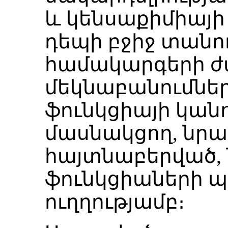
և կենսաքիմիայ
դեպի բջիջ տանո
համակարգերի 
մեկնաբանումներ
ֆունկցիայի կան
մասնակցող, նրա
հայտնաբերված,
ֆունկցիաների 
ուղղությամբ։