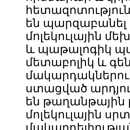
հետազոտություն
են պարզաբանել 
մոլեկուլային մ
և պաթալոգիկ պ
մետաբոլիկ և գ
մակարդակներում։
ստացված արդյու
են թաղանթային 
մոլեկուլային սր
մակարդելիությա