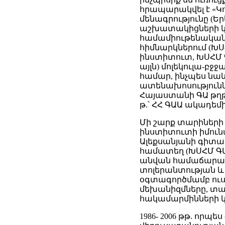
հրապարակվել է «Կո
մենագրությունը (Ե
աշխատակիցների կող
համամիութենական 
հիմնարկներում (ԽՍ
ինստիտուտ, ԽՍՀՄ 
այլն) մոլեկուլա-բ
համար, ինչպես նա
ատենախոսություննե
Հայաստանի ԳԱ թղթա
թ.՝ ՀՀ ԳԱԱ ակադեմիկ
Մի շարք տարիների
ինստիտուտի իմունա
Ալեքսանյանի գիտ
համատեղ (ԽՍՀՄ ԳԱ 
անվան համաճարակա
տոլերանտության և ի
օգտագործմամբ ուս
մեխանիզմները, տա
հակամարմինների կ
1986- 2006 թթ. որ