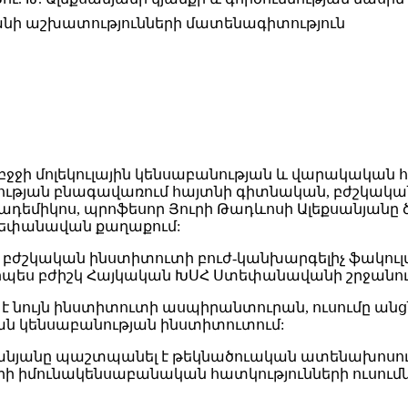
նյանի աշխատությունների մատենագիտություն
բջջի մոլեկուլային կենսաբանության և վարակական 
թյան բնագավառում հայտնի գիտնական, բժշկական
դեմիկոս, պրոֆեսոր Յուրի Թադևոսի Ալեքսանյանը ծնվել
եփանավան քաղաքում:
ժշկական ինստիտուտի բուժ-կանխարգելիչ ֆակուլտե
րպես բժիշկ Հայկական ԽՍՀ Ստեփանավանի շրջանու
ել է նույն ինստիտուտի ասպիրանտուրան, ուսումը ան
ն կենսաբանության ինստիտուտում:
լեքսանյանը պաշտպանել է թեկնածուական ատենախոսու
ների իմունակենսաբանական հատկությունների ուսու