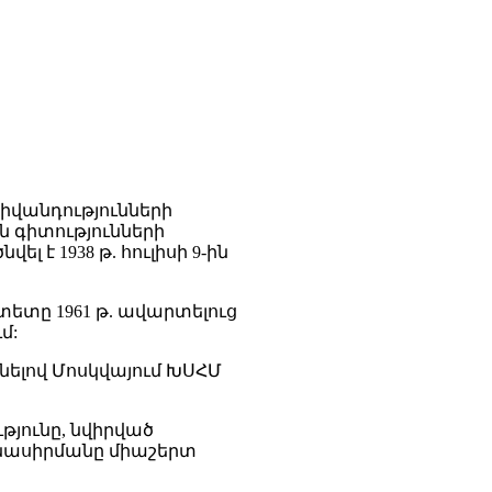
հիվանդությունների
 գիտությունների
 է 1938 թ. հուլիսի 9-ին
տը 1961 թ. ավարտելուց
մ:
ցնելով Մոսկվայում ԽՍՀՄ
թյունը, նվիրված
մնասիրմանը միաշերտ