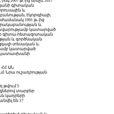
 2007 թ.-ից մինչև 2017
նյանի գիտական
րուսային և
նության, էկոլոգիայի,
ժամանակ 1991 թ.-ից
ճարակաբանության և
եկավարությամբ կատարված
ամբ գիտա-հետազոտական
թյան և գործնական
 զգալի տեսական և
թյամբ կատարված
ւն պատասխանի
 ՀՀ ԱՆ
մ: Նրա ուշադրության
 թվում 5
ւյցներով տարբեր
ան կադրերի
վել են 17