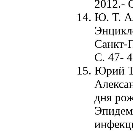
2012.- 
Ю. Т. А
Энцикл
Санкт-П
С. 47- 4
Юрий Т
Алексан
дня рож
Эпидем
инфекц