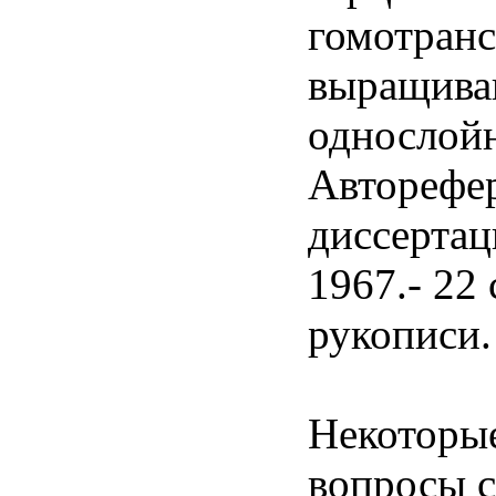
гомотранс
выращива
однослойн
Авторефер
диссертац
1967.- 22 
рукописи.
Некоторы
вопросы 