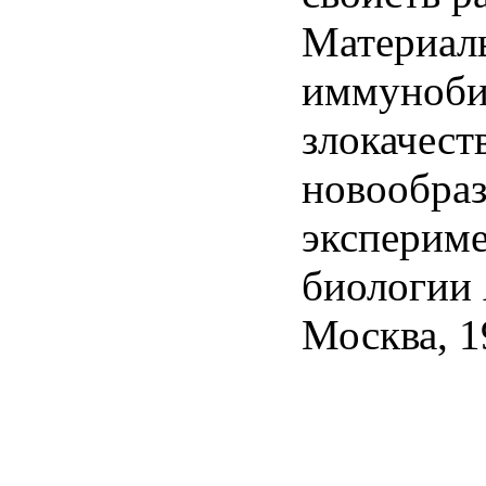
Материал
иммуноби
злокачест
новообраз
эксперим
биологии
Москва, 1