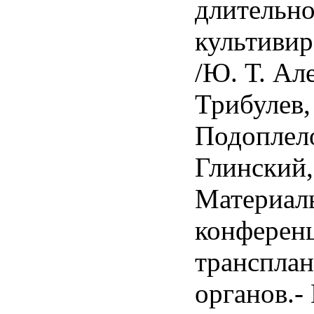
длительно
культивир
/Ю. Т. Але
Трибулев,
Подоплело
Глинский,
Материал
конферен
трансплан
органов.- 