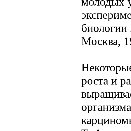
молодых 
эксперим
биологии
Москва, 19
Некоторы
роста и р
выращива
организма
карцином