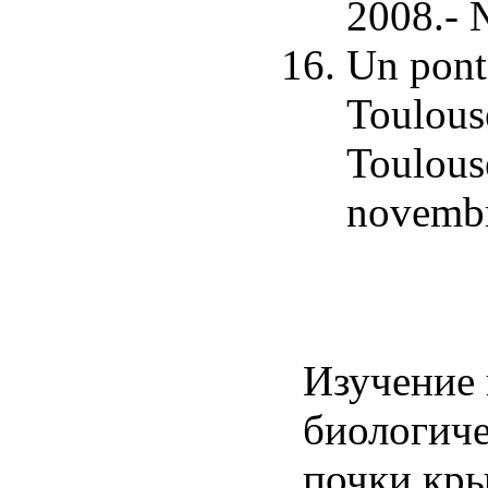
2008.- 
Un pont
Toulouse
Toulous
novembr
Изучение
биологиче
почки кры