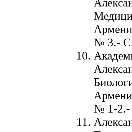
Алексан
Медици
Армении
№ 3.- С
Академ
Алексан
Биолог
Армении
№ 1-2.-
Алекса