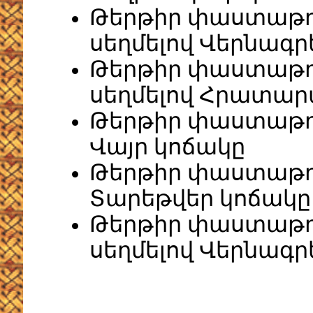
Թերթիր փաստաթղ
սեղմելով Վերնագր
Թերթիր փաստաթղ
սեղմելով Հրատար
Թերթիր փաստաթղթ
Վայր կոճակը
Թերթիր փաստաթղթ
Տարեթվեր կոճակը
Թերթիր փաստաթղթ
սեղմելով Վերնագր