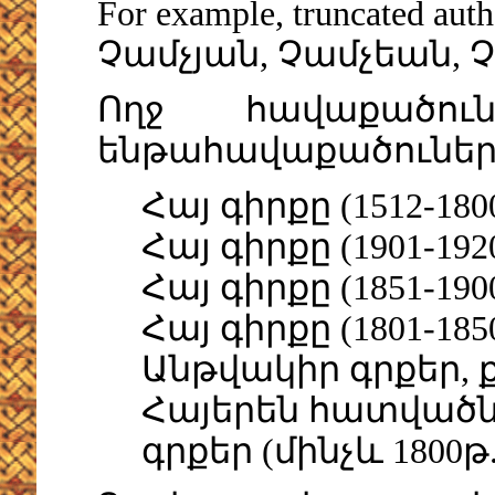
For example, truncated aut
Չամչյան, Չամչեան, 
Ողջ հավաքածո
ենթահավաքածուներ:
Հայ գիրքը (1512-180
Հայ գիրքը (1901-192
Հայ գիրքը (1851-190
Հայ գիրքը (1801-185
Անթվակիր գրքեր, 
Հայերեն հատվածն
գրքեր (մինչև 1800թ.