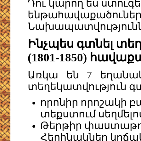
Դու կարող ես ստուգել
ենթահավաքածուներն
Նախապատվություննե
Ինչպես գտնել տեղ
(1801-1850) հավաք
Առկա են 7 եղանակ
տեղեկատվություն գտ
որոնիր որոշակի բ
տեքստում սեղմելո
Թերթիր փաստաթղթ
Հեղինակներ կոճա