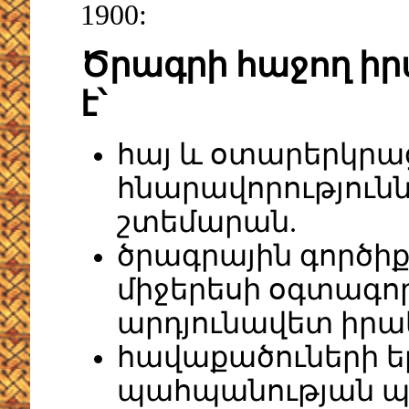
1900:
Ծրագրի հաջող ի
է՝
հայ և օտարերկրա
հնարավորությունն
շտեմարան.
ծրագրային գործի
միջերեսի օգտագոր
արդյունավետ իր
հավաքածուների 
պահպանության պա