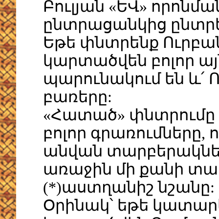
Բուլյան «ԵՎ» որոնմ
ընտրացանկից ընտրել
Եթե փնտրենք Ուրբա
կարտածվեն բոլոր այ
պարունակում են և՛ 
բառերը:
«Հատած» փնտրումը թ
բոլոր գրառումները, 
անվան տարբերակներ
առաջին մի քանի տառ
(*)աստղանիշ նշանը:
Օրինակ՝ եթե կատարե