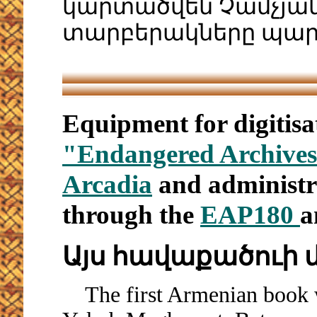
կարտածվեն Չամչյան
տարբերակները պարո
Equipment for digitisa
"Endangered Archive
Arcadia
and administr
through the
EAP180
a
Այս հավաքածուի 
The first Armenian book wa