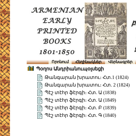
Որոնում
Հեղինակներ
Վերնագրեր
Պօղոս Անդրիանուպօլսեցի
Թանգարան խրատու։ Հտ.1 (1824)
Թանգարան խրատու։ Հտ. 2 (1824)
Պէշ տէհր ֆէրգի։ Հտ. Ա (1838)
Պէշ տէհր ֆէրգի։ Հտ. Ա (1849)
Պէշ տէհր ֆէրգի։ Հտ. Բ (1839)
Պէշ տէհր ֆէրգի։ Հտ. Գ (1840)