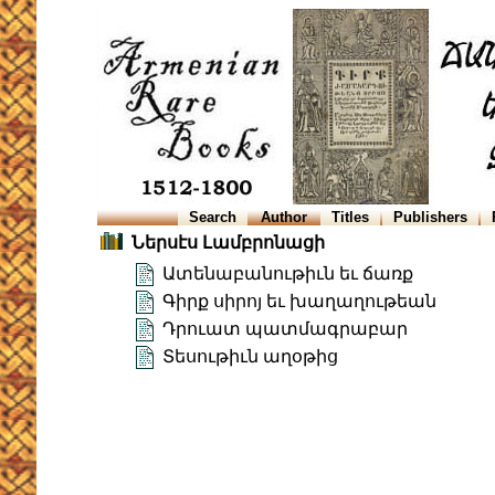
Search
Author
Titles
Publishers
Ներսէս Լամբրոնացի
Ատենաբանութիւն եւ ճառք
Գիրք սիրոյ եւ խաղաղութեան
Դրուատ պատմագրաբար
Տեսութիւն աղօթից