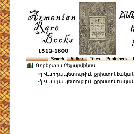
Search
Author
Titles
Publishers
Ռոբերտոս Բելլարմինոս
Վարդապետութիւն քրիստոնէական (
Վարդապետութիւն քրիստոնէական (