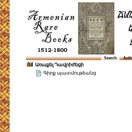
Search
Auth
Առաքել Դավրիժեցի
Գիրք պատմութեանց