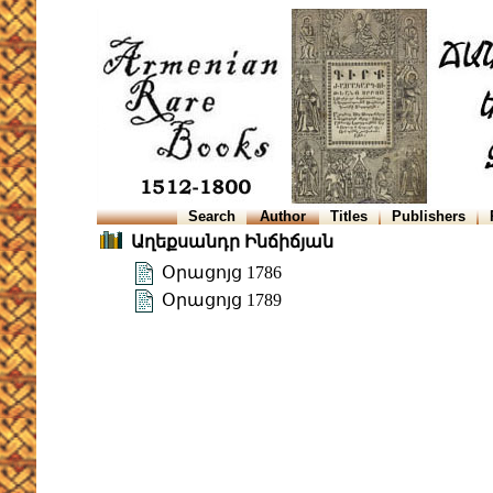
Search
Author
Titles
Publishers
Աղեքսանդր Ինճիճյան
Օրացոյց 1786
Օրացոյց 1789