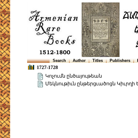
Search
Author
Titles
Publishers
1727-1728
Կոչումն ընծայութեան
Մեկնութիւն ընթերցւածոցն Կիւրղի 