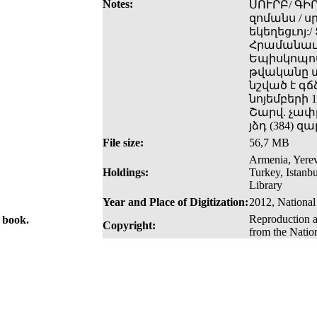
Notes:
ՍՈՒՐԲ/ ԳԻՐ
զոմանս / 
եկեղեցւոյ:
Հրամանաւ 
Եպիսկոպոս
թվականը տ
նշված է գճ
նոյեմբերի 1
Շարվ. չափը
յձդ (384) զ
File size:
56,7 MB
Armenia, Yerev
Holdings:
Turkey, Istanb
Library
Year and Place of Digitization:
2012, National
Reproduction a
e book.
Copyright:
from the Natio