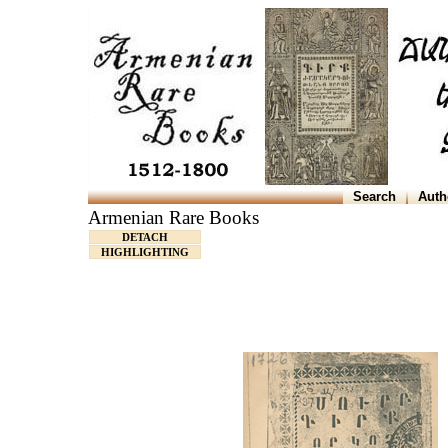
Search
Auth
Armenian Rare Books
DETACH
HIGHLIGHTING