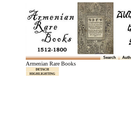
Search
Auth
Armenian Rare Books
DETACH
HIGHLIGHTING