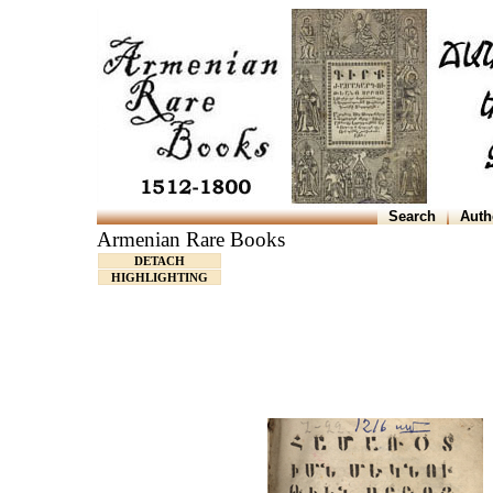
Search
Auth
Armenian Rare Books
DETACH
HIGHLIGHTING