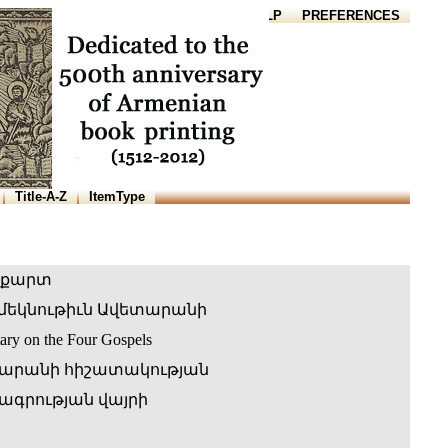
HOME
HELP
PREFERENCES
Title-A-Z
ItemType
իքարտ
մեկնութիւն Ավետարանի
ary on the Four Gospels
արանի հիշատակության
գրության վայրի