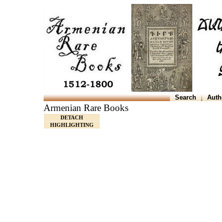
Search
Auth
Armenian Rare Books
DETACH
HIGHLIGHTING