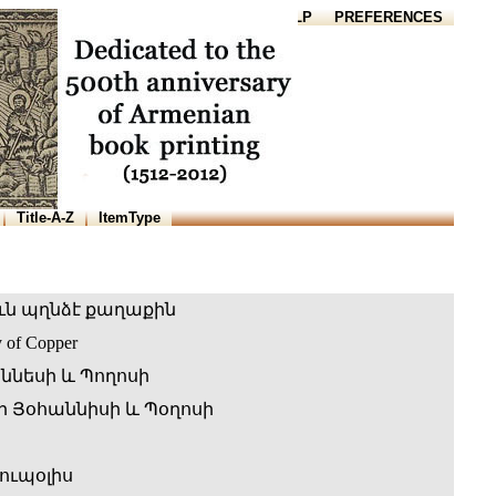
HOME
HELP
PREFERENCES
Title-A-Z
ItemType
ն պղնձէ քաղաքին
y of Copper
ննեսի և Պողոսի
 Յօհաննիսի և Պօղոսի
ուպօլիս