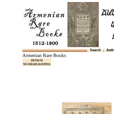
Search
Auth
Armenian Rare Books
DETACH
NO HIGHLIGHTING