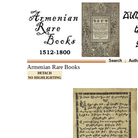
Search
Auth
Armenian Rare Books
DETACH
NO HIGHLIGHTING