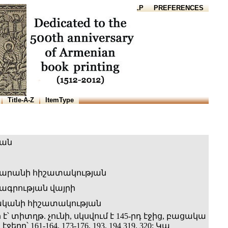
HOME
HELP
PREFERENCES
Title-A-Z
ItemType
ան
արանի հիշատակության
գրության վայրի
ականի հիշատակության
 է՝ տիտղթ. չունի, սկսվում է 145-րդ էջից, բացակա
ջերը՝ 161-164, 173-176, 193, 194 319, 320: Կա