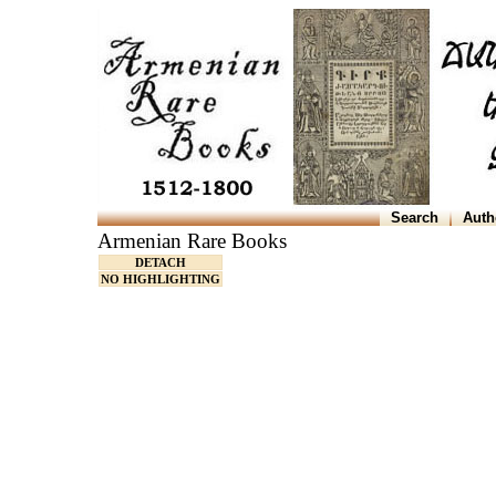
Search
Auth
Armenian Rare Books
DETACH
NO HIGHLIGHTING