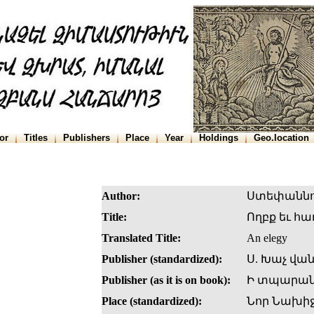
or
Titles
Publishers
Place
Year
Holdings
Geo.location
Author:
Ստեփաննո
Title:
Ողբք եւ հ
Translated Title:
An elegy
Publisher (standardized):
Ս. Խաչ վա
Publisher (as it is on book):
Ի տպարանի
Place (standardized):
Նոր Նախի